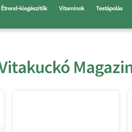
Étrend-kiegészítők
Vitaminok
Testápolás
Vitakuckó Magazi