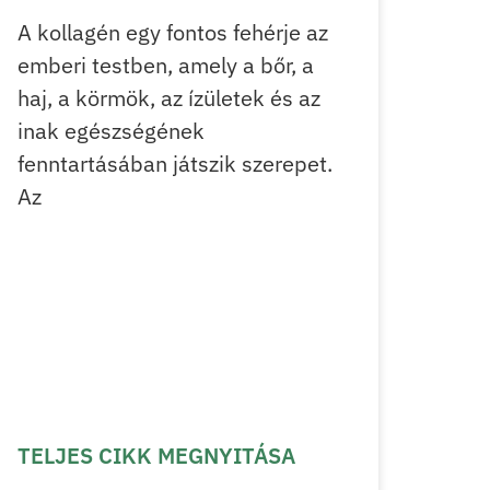
A kollagén egy fontos fehérje az
emberi testben, amely a bőr, a
haj, a körmök, az ízületek és az
inak egészségének
fenntartásában játszik szerepet.
Az
TELJES CIKK MEGNYITÁSA