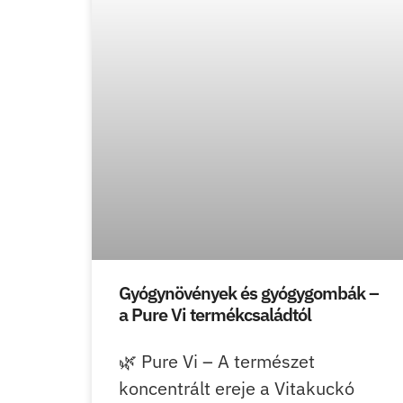
Gyógynövények és gyógygombák –
a Pure Vi termékcsaládtól
🌿 Pure Vi – A természet
koncentrált ereje a Vitakuckó