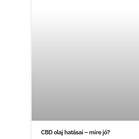
CBD olaj hatásai – mire jó?