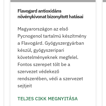
Flavogard antioxidáns
növénykivonat bizonyított hatásai
Magyarországon az első
Pycnogenol tartalmú készítmény
a Flavogárd. Gyógyszergyárban
készül, gyógyszeripari
követelményeknek megfelel.
Fontos szerepet tölt be a
szervezet védekező
rendszerében, védi a szervezet
sejtjeit
TELJES CIKK MEGNYITÁSA