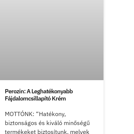
Perozin: A Leghatékonyabb
Fájdalomcsillapító Krém
MOTTÓNK: “Hatékony,
biztonságos és kiváló minőségű
termékeket biztosítunk, melyek