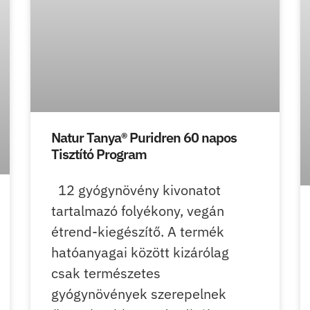
Natur Tanya® Puridren 60 napos
Tisztító Program
12 gyógynövény kivonatot
tartalmazó folyékony, vegán
étrend-kiegészítő. A termék
hatóanyagai között kizárólag
csak természetes
gyógynövények szerepelnek