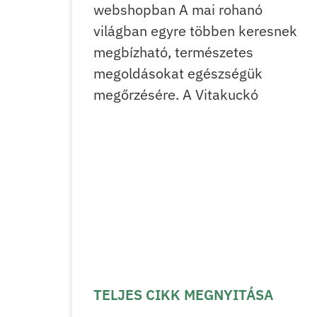
webshopban A mai rohanó
világban egyre többen keresnek
megbízható, természetes
megoldásokat egészségük
megőrzésére. A Vitakuckó
TELJES CIKK MEGNYITÁSA