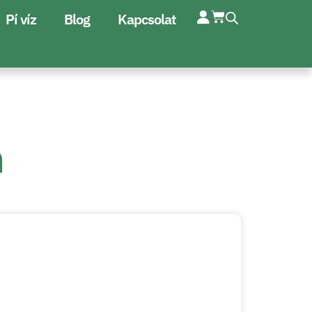
Pí víz
Blog
Kapcsolat
n