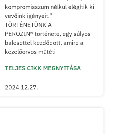
kompromisszum nélkül elégítik ki
vevőink igényeit.”
TÖRTÉNETÜNK A
PEROZIN® története, egy súlyos
balesettel kezdődött, amire a
kezelőorvos műtéti
TELJES CIKK MEGNYITÁSA
2024.12.27.