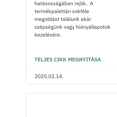
hatásosságában rejlik. A
termékpalettán sokféle
megoldást találunk akár
szépségünk vagy hiányállapotok
kezelésére.
TELJES CIKK MEGNYITÁSA
2025.02.14.