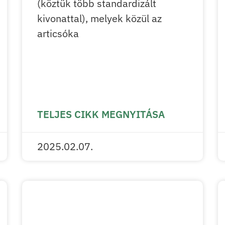
(köztük több standardizált
kivonattal), melyek közül az
articsóka
TELJES CIKK MEGNYITÁSA
2025.02.07.