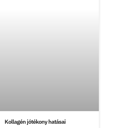
Kollagén jótékony hatásai