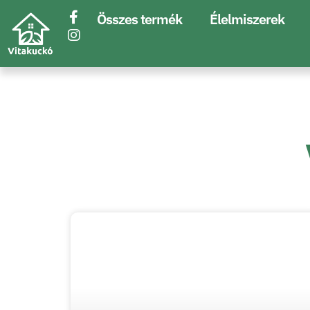
Összes termék
Élelmiszerek