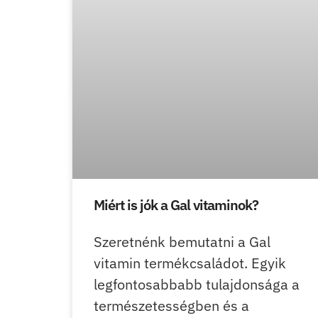
Miért is jók a Gal vitaminok?
Szeretnénk bemutatni a Gal
vitamin termékcsaládot. Egyik
legfontosabbabb tulajdonsága a
természetességben és a