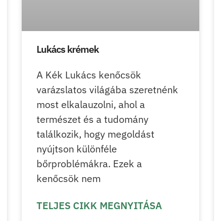
Lukács krémek
A Kék Lukács kenőcsök
varázslatos világába szeretnénk
most elkalauzolni, ahol a
természet és a tudomány
találkozik, hogy megoldást
nyújtson különféle
bőrproblémákra. Ezek a
kenőcsök nem
TELJES CIKK MEGNYITÁSA