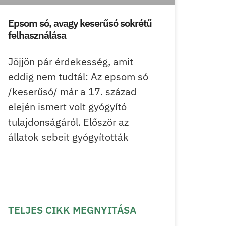
Epsom só, avagy keserűsó sokrétű
felhasználása
Jöjjön pár érdekesség, amit
eddig nem tudtál: Az epsom só
/keserűsó/ már a 17. század
elején ismert volt gyógyító
tulajdonságáról. Először az
állatok sebeit gyógyították
TELJES CIKK MEGNYITÁSA