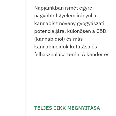
Napjainkban ismét egyre
nagyobb figyelem irányul a
kannabisz növény gyógyászati
potenciáljára, különösen a CBD
(kannabidiol) és más
kannabinoidok kutatása és
felhasználása terén. A kender és
TELJES CIKK MEGNYITÁSA