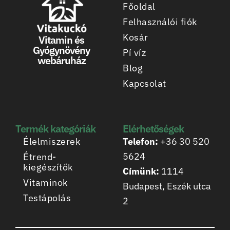
Főoldal
Felhasználói fiók
Kosár
Vitamin és
Gyógynövény
Pí víz
webáruház
Blog
Kapcsolat
Termék kategóriák
Elérhetőségek
Élelmiszerek
Telefon:
+36 30 520
5624
Étrend-
kiegészítők
Címünk:
1114
Vitaminok
Budapest, Eszék utca
Testápolás
2