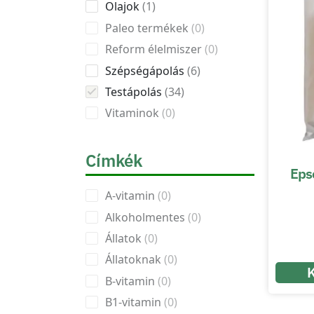
Olajok
1
Paleo termékek
0
Reform élelmiszer
0
Szépségápolás
6
Testápolás
34
Vitaminok
0
Címkék
Eps
A-vitamin
0
Alkoholmentes
0
Állatok
0
Állatoknak
0
B-vitamin
0
B1-vitamin
0