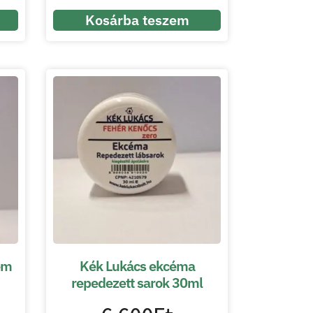
Kosárba teszem
ém
Kék Lukács ekcéma
repedezett sarok 30ml