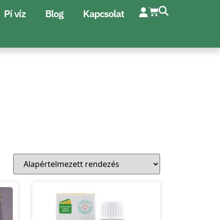
Pí víz
Blog
Kapcsolat