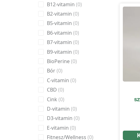
B12-vitamin
0
B2-vitamin
0
B5-vitamin
0
B6-vitamin
0
B7-vitamin
0
B9-vitamin
0
BioPerine
0
Bór
0
C-vitamin
0
CBD
0
sz
Cink
0
D-vitamin
0
D3-vitamin
0
E-vitamin
0
Fitnesz/Wellness
0