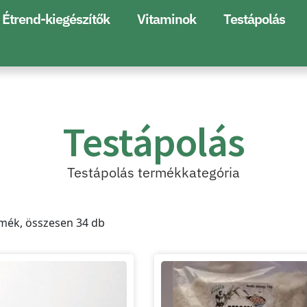
Étrend-kiegészítők
Vitaminok
Testápolás
Testápolás
Testápolás termékkategória
mék, összesen 34 db