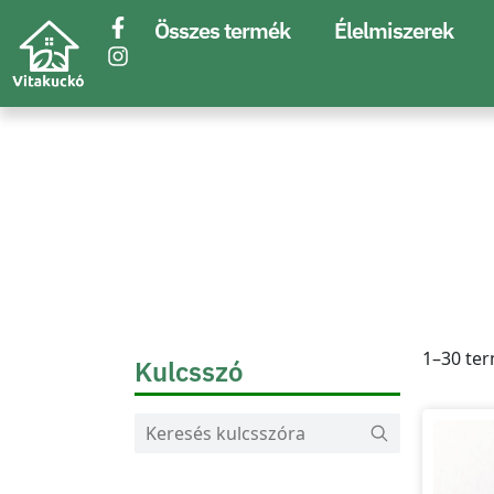
Összes termék
Élelmiszerek
1–30 ter
Kulcsszó