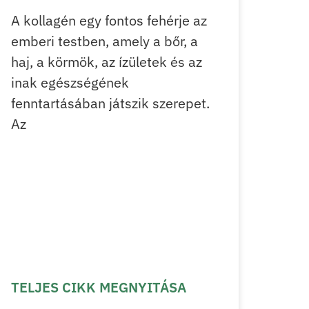
A kollagén egy fontos fehérje az
emberi testben, amely a bőr, a
haj, a körmök, az ízületek és az
inak egészségének
fenntartásában játszik szerepet.
Az
TELJES CIKK MEGNYITÁSA