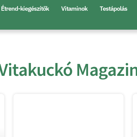
Étrend-kiegészítők
Vitaminok
Testápolás
Vitakuckó Magazi