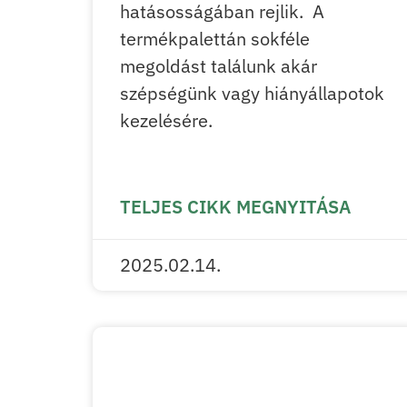
hatásosságában rejlik. A
termékpalettán sokféle
megoldást találunk akár
szépségünk vagy hiányállapotok
kezelésére.
TELJES CIKK MEGNYITÁSA
2025.02.14.