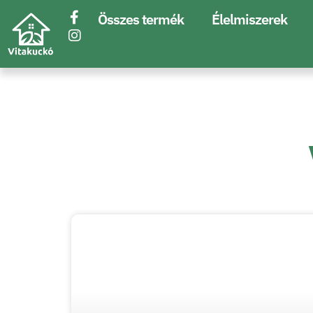
Összes termék
Élelmiszerek