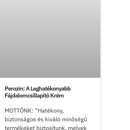
Perozin: A Leghatékonyabb
Fájdalomcsillapító Krém
MOTTÓNK: “Hatékony,
biztonságos és kiváló minőségű
termékeket biztosítunk, melyek