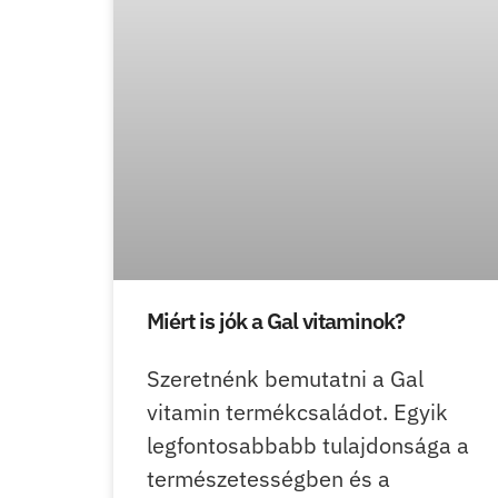
Miért is jók a Gal vitaminok?
Szeretnénk bemutatni a Gal
vitamin termékcsaládot. Egyik
legfontosabbabb tulajdonsága a
természetességben és a