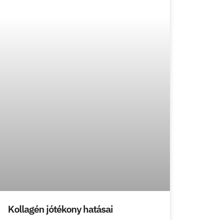
Kollagén jótékony hatásai