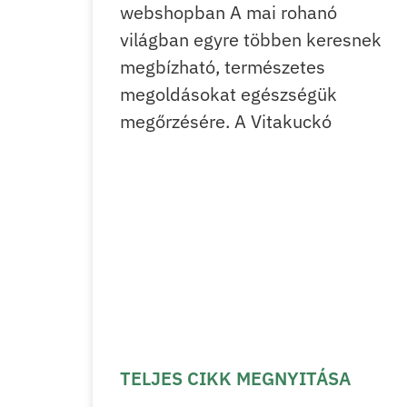
webshopban A mai rohanó
világban egyre többen keresnek
megbízható, természetes
megoldásokat egészségük
megőrzésére. A Vitakuckó
TELJES CIKK MEGNYITÁSA