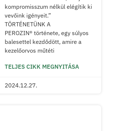
kompromisszum nélkül elégítik ki
vevőink igényeit.”
TÖRTÉNETÜNK A
PEROZIN® története, egy súlyos
balesettel kezdődött, amire a
kezelőorvos műtéti
TELJES CIKK MEGNYITÁSA
2024.12.27.