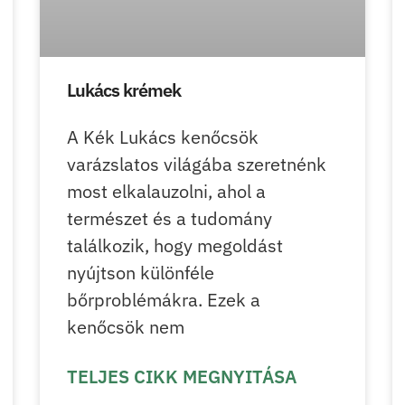
Lukács krémek
A Kék Lukács kenőcsök
varázslatos világába szeretnénk
most elkalauzolni, ahol a
természet és a tudomány
találkozik, hogy megoldást
nyújtson különféle
bőrproblémákra. Ezek a
kenőcsök nem
TELJES CIKK MEGNYITÁSA