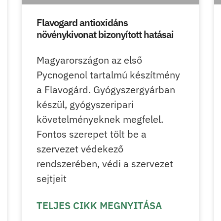
Flavogard antioxidáns
növénykivonat bizonyított hatásai
Magyarországon az első
Pycnogenol tartalmú készítmény
a Flavogárd. Gyógyszergyárban
készül, gyógyszeripari
követelményeknek megfelel.
Fontos szerepet tölt be a
szervezet védekező
rendszerében, védi a szervezet
sejtjeit
TELJES CIKK MEGNYITÁSA