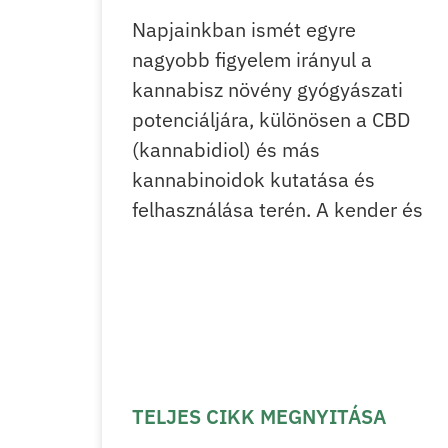
Napjainkban ismét egyre
nagyobb figyelem irányul a
kannabisz növény gyógyászati
potenciáljára, különösen a CBD
(kannabidiol) és más
kannabinoidok kutatása és
felhasználása terén. A kender és
TELJES CIKK MEGNYITÁSA