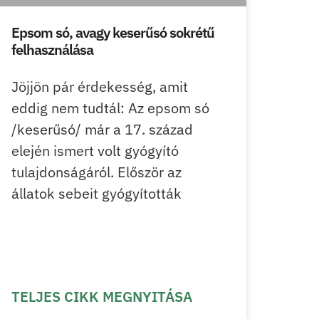
Epsom só, avagy keserűsó sokrétű
felhasználása
Jöjjön pár érdekesség, amit
eddig nem tudtál: Az epsom só
/keserűsó/ már a 17. század
elején ismert volt gyógyító
tulajdonságáról. Először az
állatok sebeit gyógyították
TELJES CIKK MEGNYITÁSA