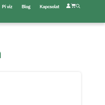
Pí víz
Blog
Kapcsolat
n