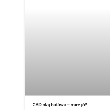
CBD olaj hatásai – mire jó?