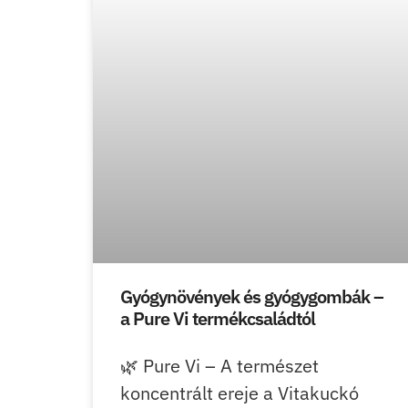
Gyógynövények és gyógygombák –
a Pure Vi termékcsaládtól
🌿 Pure Vi – A természet
koncentrált ereje a Vitakuckó