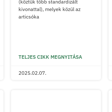
(köztük több standardizált
kivonattal), melyek közül az
articsóka
TELJES CIKK MEGNYITÁSA
2025.02.07.