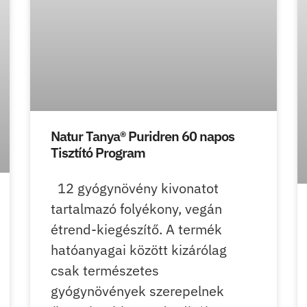
Natur Tanya® Puridren 60 napos
Tisztító Program
12 gyógynövény kivonatot
tartalmazó folyékony, vegán
étrend-kiegészítő. A termék
hatóanyagai között kizárólag
csak természetes
gyógynövények szerepelnek