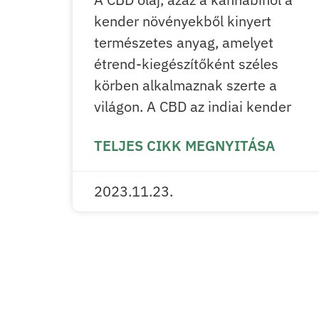
kender növényekből kinyert
természetes anyag, amelyet
étrend-kiegészítőként széles
körben alkalmaznak szerte a
világon. A CBD az indiai kender
TELJES CIKK MEGNYITÁSA
2023.11.23.