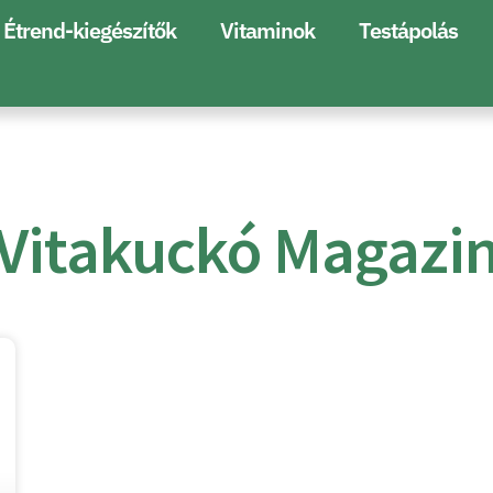
Étrend-kiegészítők
Vitaminok
Testápolás
Vitakuckó Magazi