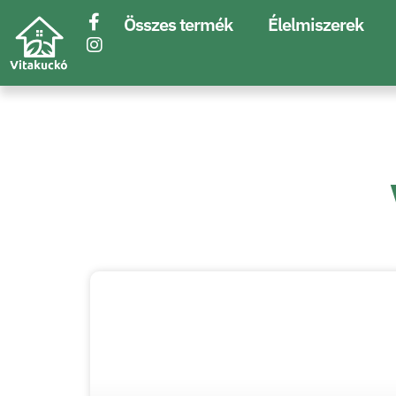
Összes termék
Élelmiszerek