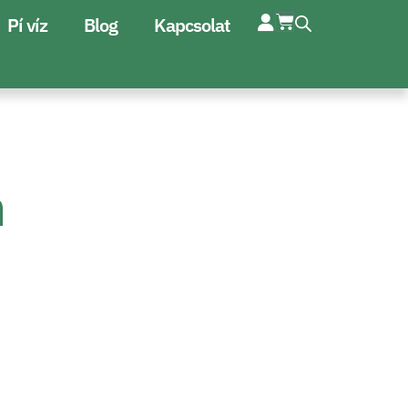
Pí víz
Blog
Kapcsolat
n