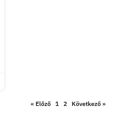
« Előző
1
2
Következő »