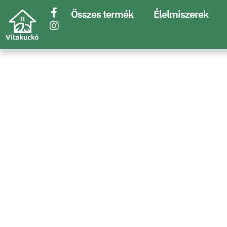
Összes termék
Élelmiszerek