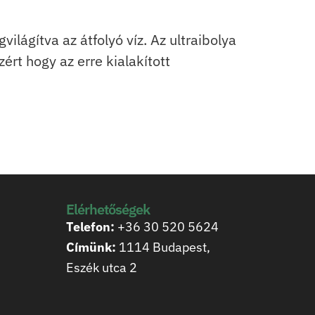
lágítva az átfolyó víz. Az ultraibolya
ért hogy az erre kialakított
Elérhetőségek
Telefon:
+36 30 520 5624
Címünk:
1114 Budapest,
Eszék utca 2