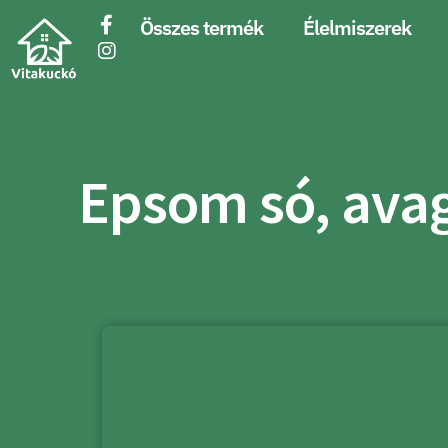
Összes termék
Élelmiszerek
Epsom só, avag