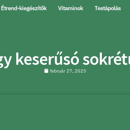
Étrend-kiegészítők
Vitaminok
Testápolás
y keserűsó sokrét
február 27, 2025