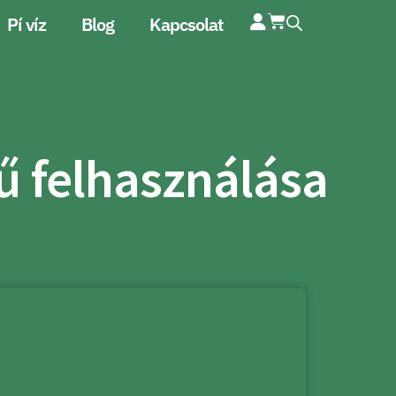
Pí víz
Blog
Kapcsolat
ű felhasználása