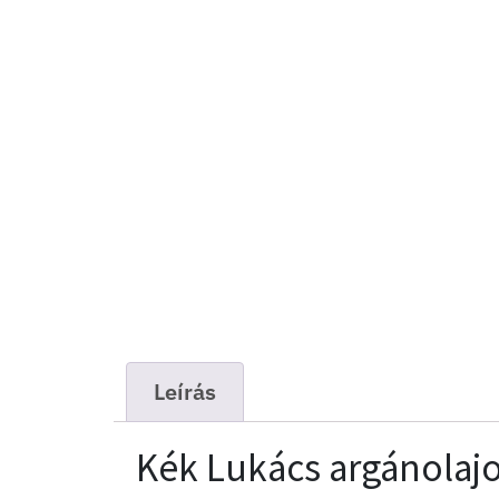
Leírás
Kék Lukács argánolajo