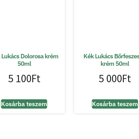
 Lukács Dolorosa krém
Kék Lukács Bőrfeszes
50ml
krém 50ml
5 100
Ft
5 000
Ft
Kosárba teszem
Kosárba teszem