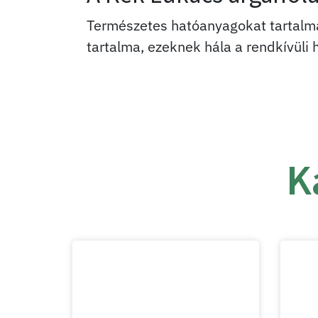
Természetes hatóanyagokat tartalmaz
tartalma, ezeknek hála a rendkívül
K