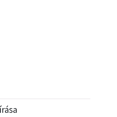
írása