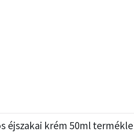
s éjszakai krém 50ml termékle