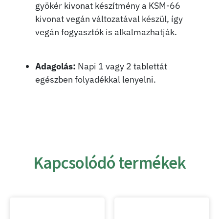
gyökér kivonat készítmény a KSM-66
kivonat vegán változatával készül, így
vegán fogyasztók is alkalmazhatják.
Adagolás:
Napi 1 vagy 2 tablettát
egészben folyadékkal lenyelni.
Kapcsolódó termékek