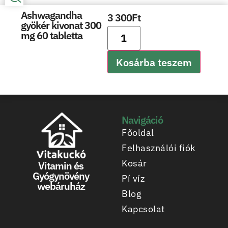
Ashwagandha
3 300
Ft
gyökér kivonat 300
mg 60 tabletta
Kosárba teszem
Navigáció
Főoldal
Felhasználói fiók
Kosár
Vitamin és
Gyógynövény
Pí víz
webáruház
Blog
Kapcsolat