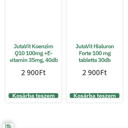
JutaVit Koenzim
JutaVit Hialuron
Q10 100mg +E-
Forte 100 mg
vitamin 35mg, 40db
tabletta 30db
2 900
Ft
2 900
Ft
Kosárba teszem
Kosárba teszem