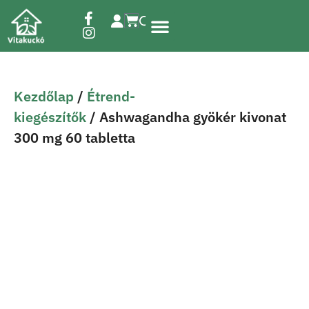
Étrend-kiegészítők
Kezdőlap
/
Étrend-
kiegészítők
/ Ashwagandha gyökér kivonat
300 mg 60 tabletta