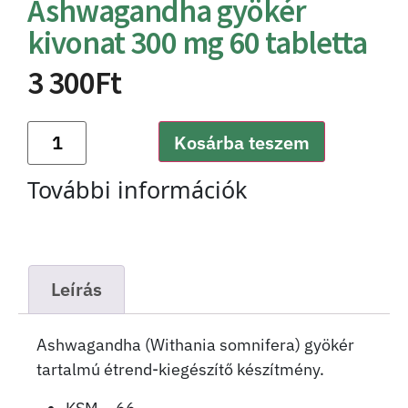
Ashwagandha gyökér
kivonat 300 mg 60 tabletta
3 300
Ft
Kosárba teszem
További információk
Leírás
Ashwagandha (Withania somnifera) gyökér
tartalmú étrend-kiegészítő készítmény.