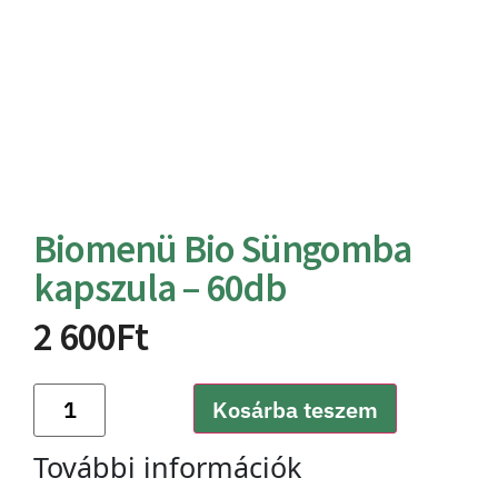
Biomenü Bio Süngomba
kapszula – 60db
2 600
Ft
Kosárba teszem
További információk