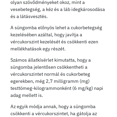
olyan szövődményeket okoz, mint a
vesebetegség, a kéz és a láb idegkárosodása
és a látásvesztés.
A süngomba előnyös lehet a cukorbetegség
kezelésében azáltal, hogy javítja a
vércukorszint kezelését és csökkenti ezen
mellékhatások egy részét.
Számos állatkísérlet kimutatta, hogy a
süngomba jelentősen csökkentheti a
vércukorszintet normál és cukorbeteg
egerekben, még 2,7 milligramm (mg)
testtömeg-kilogrammonként (6 mg/kg) napi
adag mellett is.
Az egyik módja annak, hogy a süngomba
csökkenti a vércukorszintet, ha gátolja az