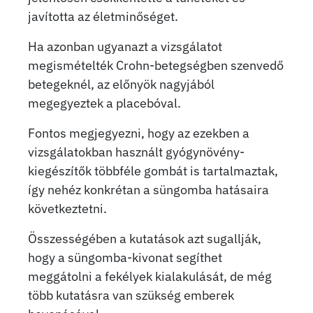
javította az életminőséget.
Ha azonban ugyanazt a vizsgálatot
megismételték Crohn-betegségben szenvedő
betegeknél, az előnyök nagyjából
megegyeztek a placebóval.
Fontos megjegyezni, hogy az ezekben a
vizsgálatokban használt gyógynövény-
kiegészítők többféle gombát is tartalmaztak,
így nehéz konkrétan a süngomba hatásaira
következtetni.
Összességében a kutatások azt sugallják,
hogy a süngomba-kivonat segíthet
meggátolni a fekélyek kialakulását, de még
több kutatásra van szükség emberek