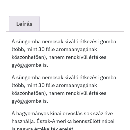
Leírás
A süngomba nemcsak kiváló étkezési gomba
(több, mint 30 féle aromaanyagának
köszönhetően), hanem rendkívül értékes
gyógygomba is.
A süngomba nemcsak kiváló étkezési gomba
(több, mint 30 féle aromaanyagának
köszönhetően), hanem rendkívül értékes
gyógygomba is.
A hagyományos kínai orvoslás sok száz éve
használja. Észak-Amerika bennszülött népei
is nagyra értékelték erejét.