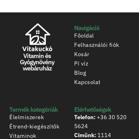
Navigáció
Főoldal
Felhasználói fiók
Kosár
Vitamin és
Gyógynövény
Pí víz
webáruház
Blog
Kapcsolat
Termék kategóriák
Elérhetőségek
Élelmiszerek
Telefon:
+36 30 520
5624
Étrend-kiegészítők
Címünk:
1114
Vitaminok