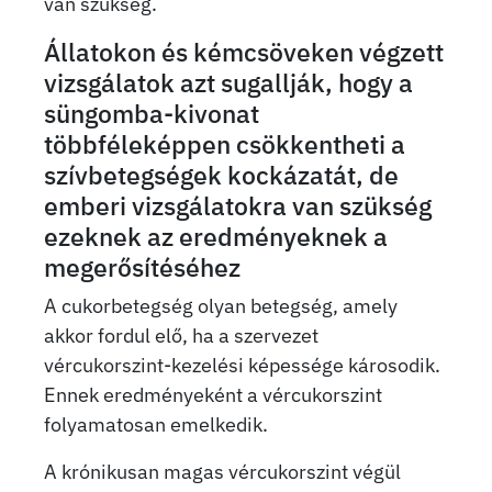
van szükség.
Állatokon és kémcsöveken végzett
vizsgálatok azt sugallják, hogy a
süngomba-kivonat
többféleképpen csökkentheti a
szívbetegségek kockázatát, de
emberi vizsgálatokra van szükség
ezeknek az eredményeknek a
megerősítéséhez
A cukorbetegség olyan betegség, amely
akkor fordul elő, ha a szervezet
vércukorszint-kezelési képessége károsodik.
Ennek eredményeként a vércukorszint
folyamatosan emelkedik.
A krónikusan magas vércukorszint végül