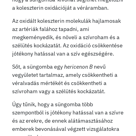
a koleszterin oxidációját a véráramban.
Az oxidált koleszterin molekulák hajlamosak
az artériák falához tapadni, ami
megkeményedik, és növeli a szívroham és a
szélütés kockázatát. Az oxidáció csökkentése
jótékony hatással van a szív egészségére.
Sőt, a süngomba egy
hericenon B
nevű
vegyületet tartalmaz, amely csökkentheti a
véralvadás mértékét és csökkentheti a
szívroham vagy a szélütés kockázatát.
Úgy tűnik, hogy a süngomba több
szempontból is jótékony hatással van a szívre
és az erekre, de ennek alátámasztásához
emberek bevonásával végzett vizsgálatokra