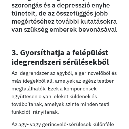
szorongás és a depresszió enyhe
tüneteit, de az összefüggés jobb
megértéséhez további kutatásokra
van szükség emberek bevonásával
3. Gyorsíthatja a felépülést
idegrendszeri sérülésekből
Az idegrendszer az agyból, a gerincvelőből és
más idegekből áll, amelyek az egész testben
megtalálhatók. Ezek a komponensek
együttesen olyan jeleket küldenek és
továbbítanak, amelyek szinte minden testi
funkciót irányítanak.
Az agy- vagy gerincvelő-sérülések különféle