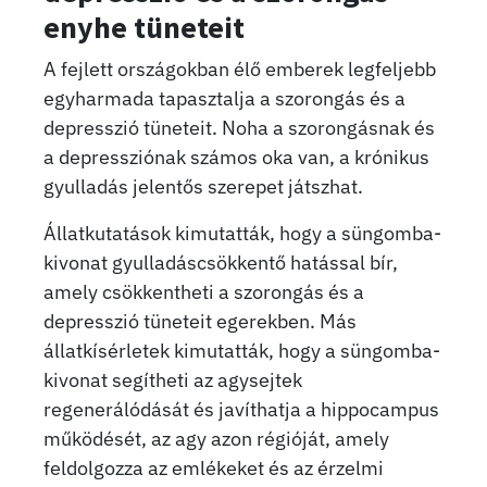
enyhe tüneteit
A fejlett országokban élő emberek legfeljebb
egyharmada tapasztalja a szorongás és a
depresszió tüneteit. Noha a szorongásnak és
a depressziónak számos oka van, a krónikus
gyulladás jelentős szerepet játszhat.
Állatkutatások kimutatták, hogy a süngomba-
kivonat gyulladáscsökkentő hatással bír,
amely csökkentheti a szorongás és a
depresszió tüneteit egerekben. Más
állatkísérletek kimutatták, hogy a süngomba-
kivonat segítheti az agysejtek
regenerálódását és javíthatja a hippocampus
működését, az agy azon régióját, amely
feldolgozza az emlékeket és az érzelmi