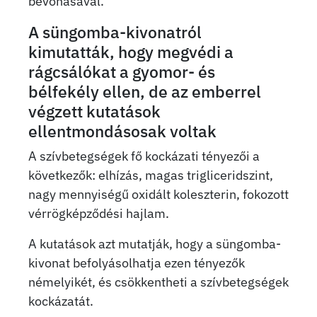
bevonásával.
A süngomba-kivonatról
kimutatták, hogy megvédi a
rágcsálókat a gyomor- és
bélfekély ellen, de az emberrel
végzett kutatások
ellentmondásosak voltak
A szívbetegségek fő kockázati tényezői a
következők: elhízás, magas trigliceridszint,
nagy mennyiségű oxidált koleszterin, fokozott
vérrögképződési hajlam.
A kutatások azt mutatják, hogy a süngomba-
kivonat befolyásolhatja ezen tényezők
némelyikét, és csökkentheti a szívbetegségek
kockázatát.