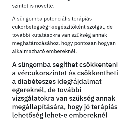
szintet is növelte.
A süngomba potenciális terápiás
cukorbetegség-kiegészítőként szolgál, de
további kutatásokra van szükség annak
meghatározásához, hogy pontosan hogyan
alkalmazható embereknél.
A süngomba segíthet csökkenteni
a vércukorszintet és csökkentheti
a diabéteszes idegfájdalmat
egereknél, de további
vizsgálatokra van szükség annak
megállapítására, hogy jó terápiás
lehetőség lehet-e embereknél