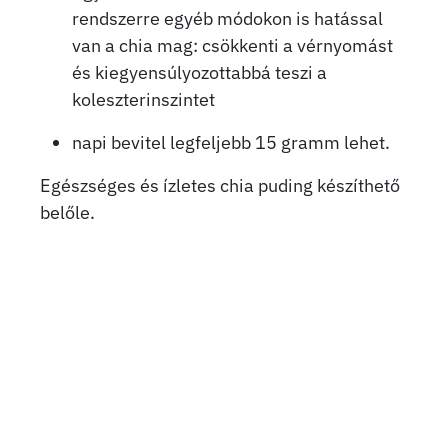
rendszerre egyéb módokon is hatással
van a chia mag: csökkenti a vérnyomást
és kiegyensúlyozottabbá teszi a
koleszterinszintet
napi bevitel legfeljebb 15 gramm lehet.
Egészséges és ízletes chia puding készíthető
belőle.