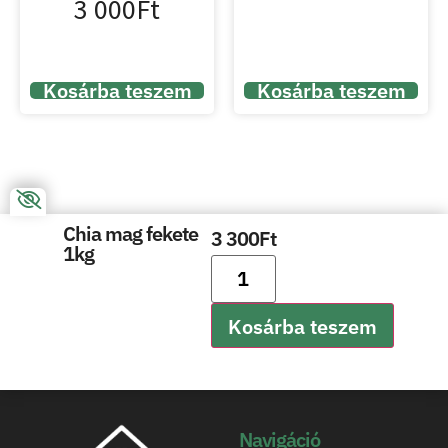
3 000
Ft
Kosárba teszem
Kosárba teszem
Chia mag fekete
3 300
Ft
1kg
Kosárba teszem
Navigáció