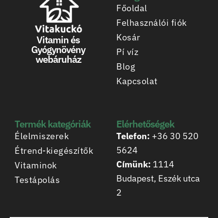
Főoldal
Felhasználói fiók
Kosár
Vitamin és
Gyógynövény
Pí víz
webáruház
Blog
Kapcsolat
Termék kategóriák
Elérhetőségek
Élelmiszerek
Telefon:
+36 30 520
5624
Étrend-kiegészítők
Címünk:
1114
Vitaminok
Budapest, Eszék utca
Testápolás
2