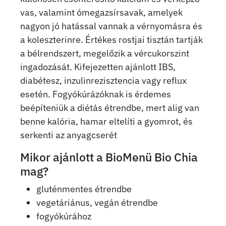
vas, valamint ómegazsírsavak, amelyek
nagyon jó hatással vannak a vérnyomásra és
a koleszterinre. Értékes rostjai tisztán tartják
a bélrendszert, megelőzik a vércukorszint
ingadozását. Kifejezetten ajánlott IBS,
diabétesz, inzulinrezisztencia vagy reflux
esetén. Fogyókúrázóknak is érdemes
beépíteniük a diétás étrendbe, mert alig van
benne kalória, hamar eltelíti a gyomrot, és
serkenti az anyagcserét
Mikor ajánlott a BioMenü Bio Chia
mag?
gluténmentes étrendbe
vegetáriánus, vegán étrendbe
fogyókúrához