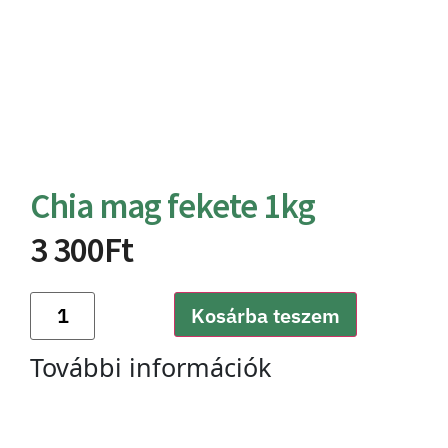
Chia mag fekete 1kg
3 300
Ft
Kosárba teszem
További információk