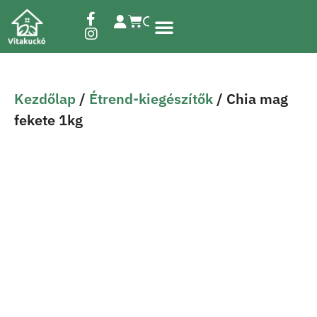
Étrend-kiegészítők
Kezdőlap
/
Étrend-kiegészítők
/ Chia mag
fekete 1kg