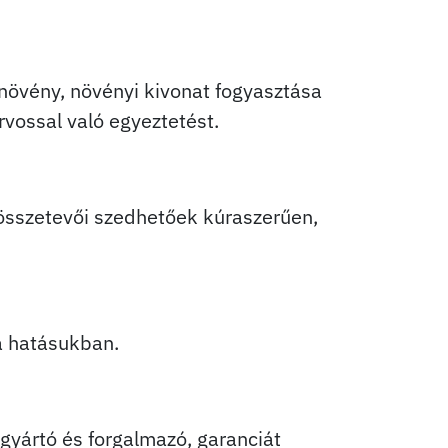
növény, növényi kivonat fogyasztása
rvossal való egyeztetést.
 összetevői szedhetőek kúraszerűen,
a hatásukban.
 gyártó és forgalmazó, garanciát