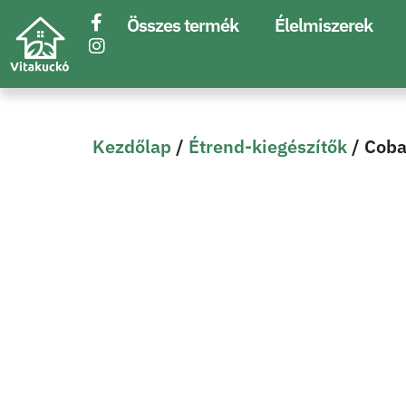
Összes termék
Élelmiszerek
Kezdőlap
/
Étrend-kiegészítők
/ Coba