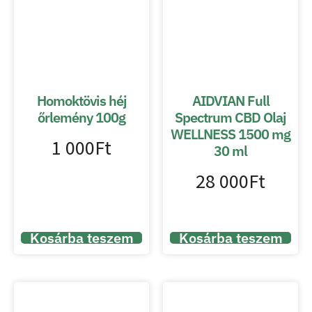
Homoktövis héj
AIDVIAN Full
őrlemény 100g
Spectrum CBD Olaj
WELLNESS 1500 mg
1 000
Ft
30 ml
28 000
Ft
Kosárba teszem
Kosárba teszem