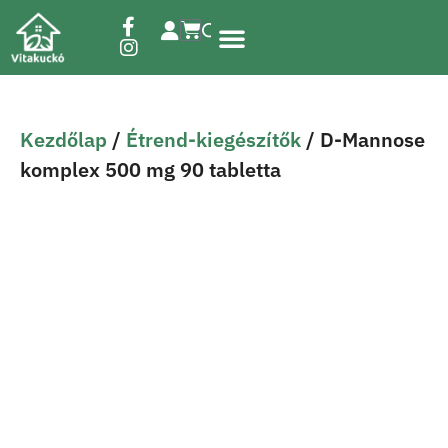
Étrend-kiegészítők
Kezdőlap
/
Étrend-kiegészítők
/ D-Mannose
komplex 500 mg 90 tabletta