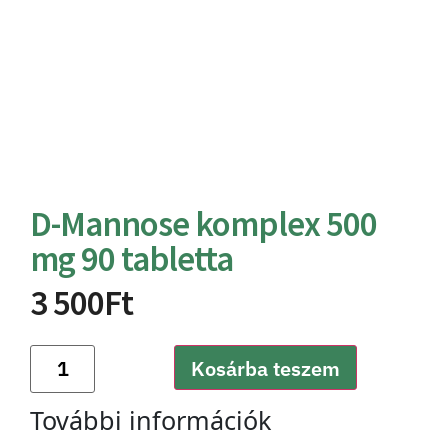
D-Mannose komplex 500
mg 90 tabletta
3 500
Ft
Kosárba teszem
További információk