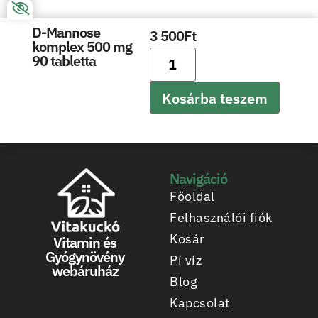
D-Mannose
3 500
Ft
komplex 500 mg
90 tabletta
Kosárba teszem
Navigáció
Főoldal
Felhasználói fiók
Kosár
Vitamin és
Gyógynövény
Pí víz
webáruház
Blog
Kapcsolat