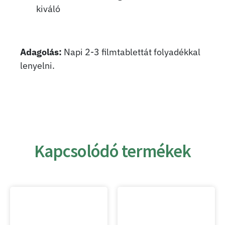
kiváló
Adagolás:
Napi 2-3 filmtablettát folyadékkal
lenyelni.
Kapcsolódó termékek