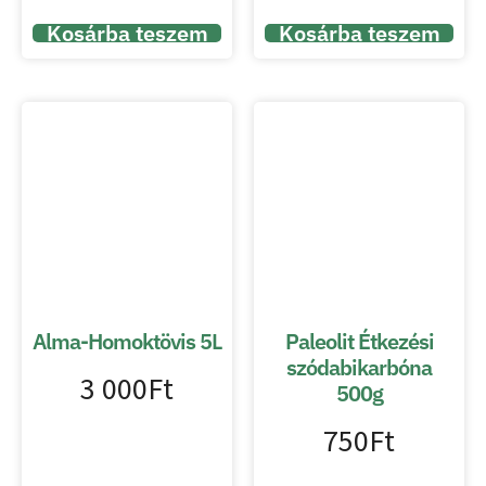
Kosárba teszem
Kosárba teszem
Alma-Homoktövis 5L
Paleolit Étkezési
szódabikarbóna
3 000
Ft
500g
750
Ft