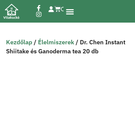
Étrend-kiegészítők
Kezdőlap
/
Élelmiszerek
/ Dr. Chen Instant
Shiitake és Ganoderma tea 20 db