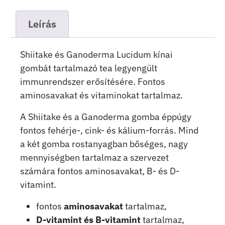
Leírás
Shiitake és Ganoderma Lucidum kínai
gombát tartalmazó tea legyengült
immunrendszer erősítésére. Fontos
aminosavakat és vitaminokat tartalmaz.
A Shiitake és a Ganoderma gomba éppúgy
fontos fehérje-, cink- és kálium-forrás. Mind
a két gomba rostanyagban bőséges, nagy
mennyiségben tartalmaz a szervezet
számára fontos aminosavakat, B- és D-
vitamint.
fontos
aminosavakat
tartalmaz,
D-vitamint és B-vitamint
tartalmaz,