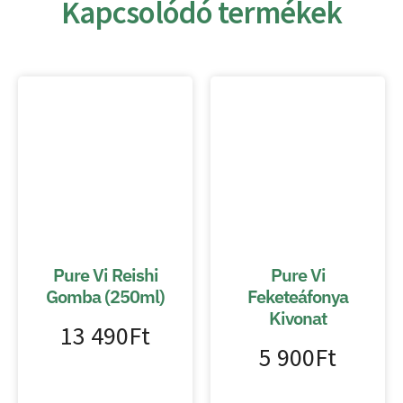
Kapcsolódó termékek
Pure Vi Reishi
Pure Vi
Gomba (250ml)
Feketeáfonya
Kivonat
13 490
Ft
5 900
Ft