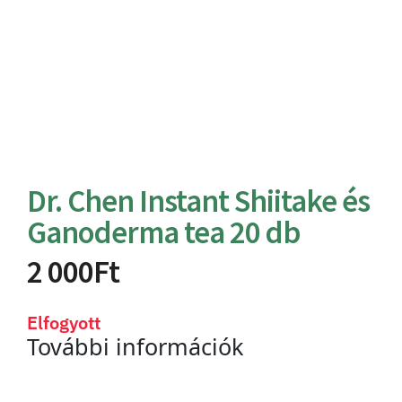
Dr. Chen Instant Shiitake és
Ganoderma tea 20 db
2 000
Ft
Elfogyott
További információk