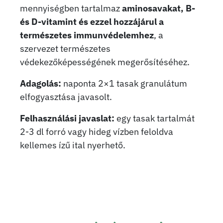
mennyiségben tartalmaz
aminosavakat, B-
és D-vitamint és ezzel hozzájárul a
természetes immunvédelemhez
, a
szervezet természetes
védekezőképességének megerősítéséhez.
Adagolás:
naponta 2×1 tasak granulátum
elfogyasztása javasolt.
Felhasználási javaslat:
egy tasak tartalmát
2-3 dl forró vagy hideg vízben feloldva
kellemes ízű ital nyerhető.