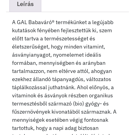
Leírás
A GAL Babaváró® termékünket a legújabb
kutatások fényében fejlesztettük ki, szem
előtt tartva a természetességet és
életszerűséget, hogy minden vitamint,
ásványianyagot, nyomelemet ideális
formában, mennyiségben és arányban
tartalmazzon, nem eltérve attól, ahogyan
ezekhez állandó tápanyagdús, változatos
táplálkozással juthatnánk. Ahol előnyös, a
vitaminok és ásványok részben organikus
termesztésből származó (bio) gyógy- és
fűszernövények kivonatából származnak. A
mennyiségek esetében végig fontosnak
tartottuk, hogy a napi adag biztosan