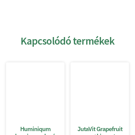
Kapcsolódó termékek
Huminiqum
JutaVit Grapefruit