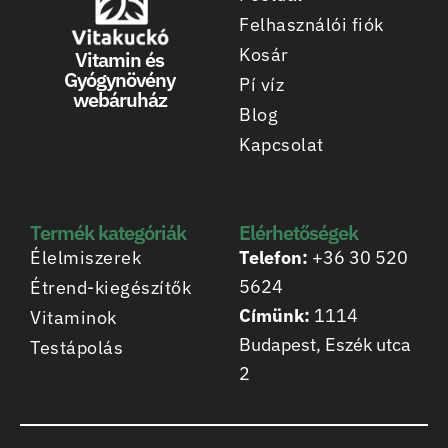
Felhasználói fiók
Kosár
Vitamin és
Gyógynövény
Pí víz
webáruház
Blog
Kapcsolat
Termék kategóriák
Elérhetőségek
Élelmiszerek
Telefon:
+36 30 520
5624
Étrend-kiegészítők
Címünk:
1114
Vitaminok
Budapest, Eszék utca
Testápolás
2