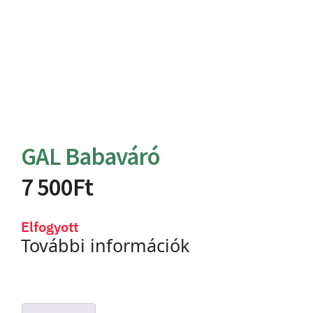
GAL Babaváró
7 500
Ft
Elfogyott
További információk