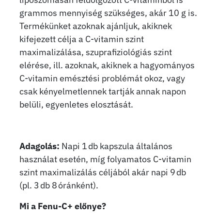
grammos mennyiség szükséges, akár 10 g is.
Termékünket azoknak ajánljuk, akiknek
kifejezett célja a C-vitamin szint
maximalizálása, szuprafiziológiás szint
elérése, ill. azoknak, akiknek a hagyományos
C-vitamin emésztési problémát okoz, vagy
csak kényelmetlennek tartják annak napon
belüli, egyenletes elosztását.
Adagolás:
Napi 1 db kapszula általános
használat esetén, míg folyamatos C-vitamin
szint maximalizálás céljából akár napi 9 db
(pl. 3 db 8 óránként).
Mi a Fenu-C+ előnye?