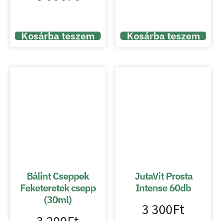
Kosárba teszem
Kosárba teszem
Bálint Cseppek
JutaVit Prosta
Feketeretek csepp
Intense 60db
(30ml)
3 300
Ft