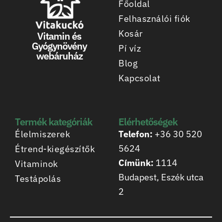
Főoldal
Felhasználói fiók
Kosár
Vitamin és
Gyógynövény
Pí víz
webáruház
Blog
Kapcsolat
Termék kategóriák
Elérhetőségek
Élelmiszerek
Telefon:
+36 30 520
5624
Étrend-kiegészítők
Címünk:
1114
Vitaminok
Budapest, Eszék utca
Testápolás
2