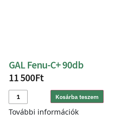
GAL Fenu-C+ 90db
11 500
Ft
Kosárba teszem
További információk