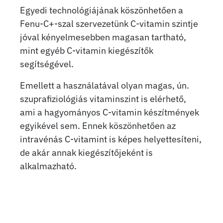
Egyedi technológiájának köszönhetően a
Fenu-C+-szal szervezetünk C-vitamin szintje
jóval kényelmesebben magasan tartható,
mint egyéb C-vitamin kiegészítők
segítségével.
Emellett a használatával olyan magas, ún.
szuprafiziológiás vitaminszint is elérhető,
ami a hagyományos C-vitamin készítmények
egyikével sem. Ennek köszönhetően az
intravénás C-vitamint is képes helyettesíteni,
de akár annak kiegészítőjeként is
alkalmazható.