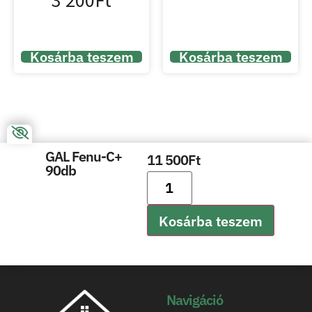
3 200
Ft
Kosárba teszem
Kosárba teszem
GAL Fenu-C+
11 500
Ft
90db
Kosárba teszem
Navigáció