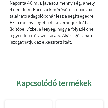
Naponta 40 ml a javasolt mennyiség, amely
4 centiliter. Ennek a kimérésére a dobozban
található adagolópohár lesz a segítségedre.
Ezt a mennyiséget belekeverhetjük teába,
üdítőbe, vízbe, a lényeg, hogy a folyadék ne
legyen forró és szénsavas. Akár egész nap
iszogathatjuk az elkészített italt.
Kapcsolódó termékek