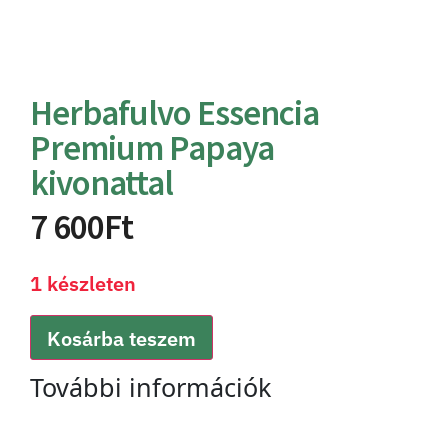
Herbafulvo Essencia
Premium Papaya
kivonattal
7 600
Ft
1 készleten
Kosárba teszem
További információk