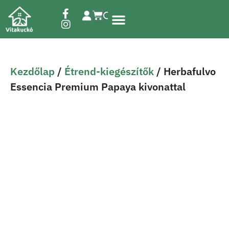
Étrend-kiegészítők
Kezdőlap
/
Étrend-kiegészítők
/ Herbafulvo
Essencia Premium Papaya kivonattal