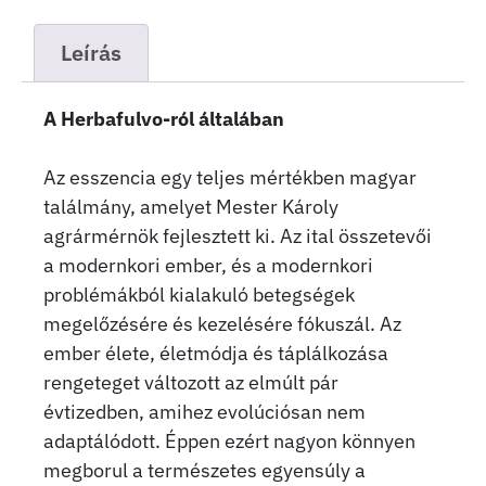
Leírás
A Herbafulvo-ról általában
Az esszencia egy teljes mértékben magyar
találmány, amelyet Mester Károly
agrármérnök fejlesztett ki. Az ital összetevői
a modernkori ember, és a modernkori
problémákból kialakuló betegségek
megelőzésére és kezelésére fókuszál. Az
ember élete, életmódja és táplálkozása
rengeteget változott az elmúlt pár
évtizedben, amihez evolúciósan nem
adaptálódott. Éppen ezért nagyon könnyen
megborul a természetes egyensúly a