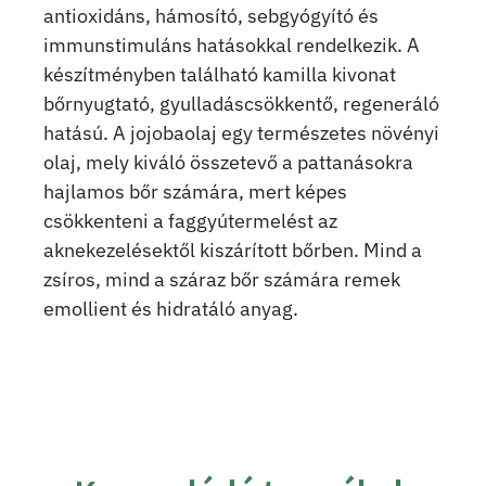
antioxidáns, hámosító, sebgyógyító és
immunstimuláns hatásokkal rendelkezik. A
készítményben található kamilla kivonat
bőrnyugtató, gyulladáscsökkentő, regeneráló
hatású. A jojobaolaj egy természetes növényi
olaj, mely kiváló összetevő a pattanásokra
hajlamos bőr számára, mert képes
csökkenteni a faggyútermelést az
aknekezelésektől kiszárított bőrben. Mind a
zsíros, mind a száraz bőr számára remek
emollient és hidratáló anyag.