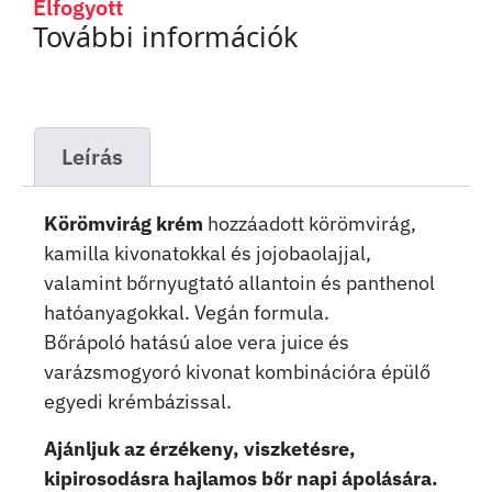
Elfogyott
További információk
Leírás
Körömvirág krém
hozzáadott körömvirág,
kamilla kivonatokkal és jojobaolajjal,
valamint bőrnyugtató allantoin és panthenol
hatóanyagokkal. Vegán formula.
Bőrápoló hatású aloe vera juice és
varázsmogyoró kivonat kombinációra épülő
egyedi krémbázissal.
Ajánljuk az érzékeny, viszketésre,
kipirosodásra hajlamos bőr napi ápolására.