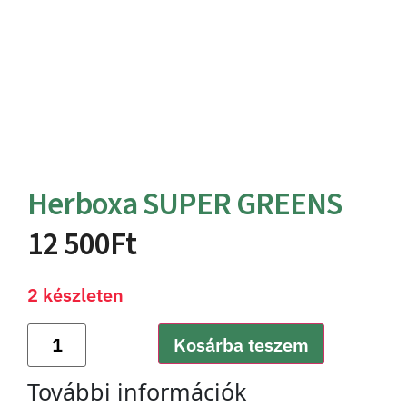
Herboxa SUPER GREENS
12 500
Ft
2 készleten
Kosárba teszem
További információk