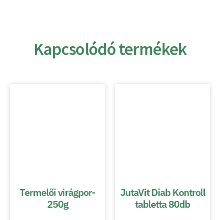
Kapcsolódó termékek
Termelői virágpor-
JutaVit Diab Kontroll
250g
tabletta 80db