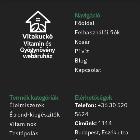
Navigáció
Főoldal
Felhasználói fiók
Kosár
Vitamin és
Gyógynövény
Pí víz
webáruház
Blog
Kapcsolat
Termék kategóriák
Elérhetőségek
Élelmiszerek
Telefon:
+36 30 520
5624
Étrend-kiegészítők
Címünk:
1114
Vitaminok
Budapest, Eszék utca
Testápolás