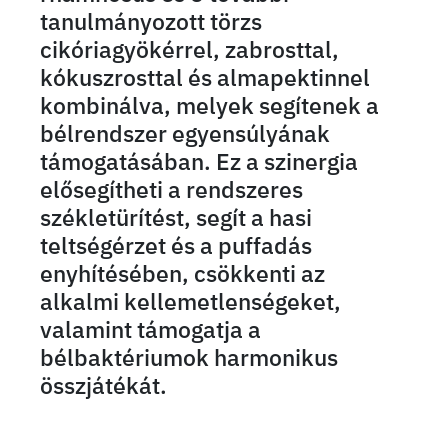
tanulmányozott törzs
cikóriagyökérrel, zabrosttal,
kókuszrosttal és almapektinnel
kombinálva, melyek segítenek a
bélrendszer egyensúlyának
támogatásában. Ez a szinergia
elősegítheti a rendszeres
székletürítést, segít a hasi
teltségérzet és a puffadás
enyhítésében, csökkenti az
alkalmi kellemetlenségeket,
valamint támogatja a
bélbaktériumok harmonikus
összjátékát.