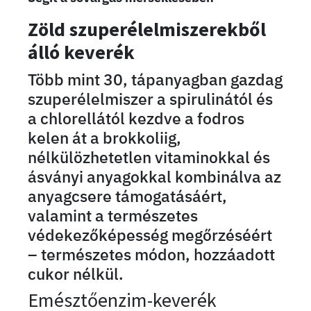
Zöld szuperélelmiszerekből
álló keverék
Több mint 30, tápanyagban gazdag
szuperélelmiszer a spirulinától és
a chlorellától kezdve a fodros
kelen át a brokkoliig,
nélkülözhetetlen vitaminokkal és
ásványi anyagokkal kombinálva az
anyagcsere támogatásáért,
valamint a természetes
védekezőképesség megőrzéséért
– természetes módon, hozzáadott
cukor nélkül.
Emésztőenzim-keverék