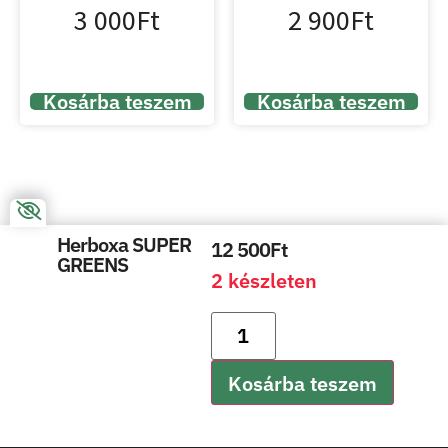
3 000
Ft
2 900
Ft
Kosárba teszem
Kosárba teszem
Herboxa SUPER
12 500
Ft
GREENS
2 készleten
Kosárba teszem