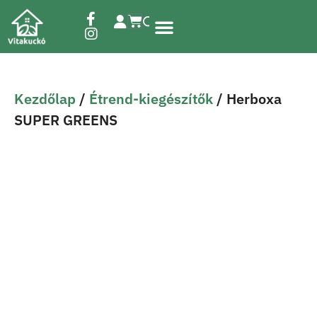
Étrend-kiegészítők
Kezdőlap
/
Étrend-kiegészítők
/ Herboxa
SUPER GREENS