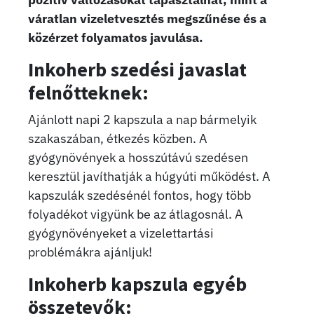
váratlan vizeletvesztés megszűnése és a
közérzet folyamatos javulása.
Inkoherb szedési javaslat
felnőtteknek:
Ajánlott napi 2 kapszula a nap bármelyik
szakaszában, étkezés közben. A
gyógynövények a hosszútávú szedésen
keresztül javíthatják a húgyúti működést. A
kapszulák szedésénél fontos, hogy több
folyadékot vigyünk be az átlagosnál. A
gyógynövényeket a vizelettartási
problémákra ajánljuk!
Inkoherb kapszula egyéb
összetevők: