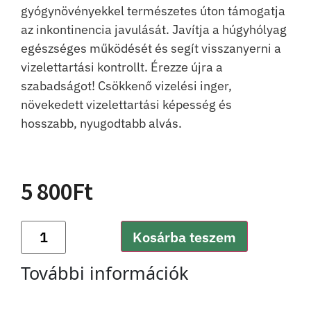
gyógynövényekkel természetes úton támogatja
az inkontinencia javulását. Javítja a húgyhólyag
egészséges működését és segít visszanyerni a
vizelettartási kontrollt. Érezze újra a
szabadságot! Csökkenő vizelési inger,
növekedett vizelettartási képesség és
hosszabb, nyugodtabb alvás.
5 800
Ft
Kosárba teszem
További információk