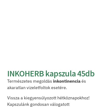
INKOHERB kapszula 45db
Természetes megoldás
inkontinencia
és
akaratlan vizeletfoltok esetére.
Vissza a kiegyensúlyozott hétköznapokhoz!
Kapszulánk gondosan válogatott