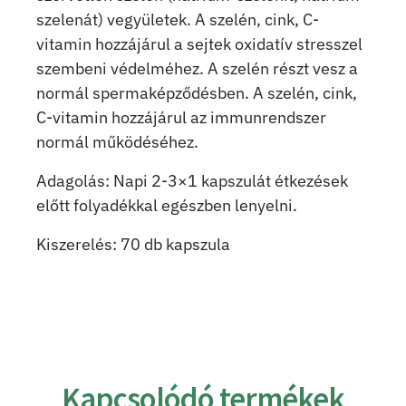
szelenát) vegyületek. A szelén, cink, C-
vitamin hozzájárul a sejtek oxidatív stresszel
szembeni védelméhez. A szelén részt vesz a
normál spermaképződésben. A szelén, cink,
C-vitamin hozzájárul az immunrendszer
normál működéséhez.
Adagolás: Napi 2-3×1 kapszulát étkezések
előtt folyadékkal egészben lenyelni.
Kiszerelés: 70 db kapszula
Kapcsolódó termékek