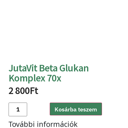
JutaVit Beta Glukan
Komplex 70x
2 800
Ft
Kosárba teszem
További információk