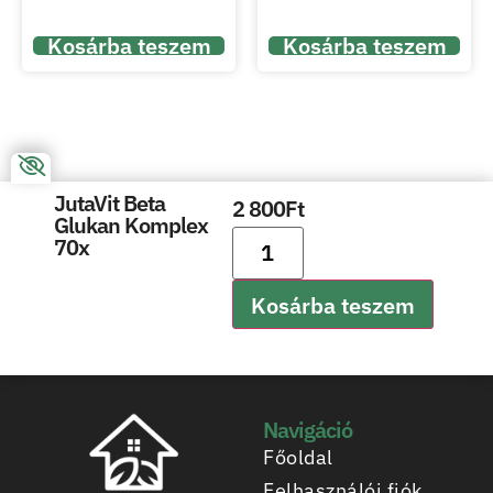
Kosárba teszem
Kosárba teszem
JutaVit Beta
2 800
Ft
Glukan Komplex
70x
Kosárba teszem
Navigáció
Főoldal
Felhasználói fiók