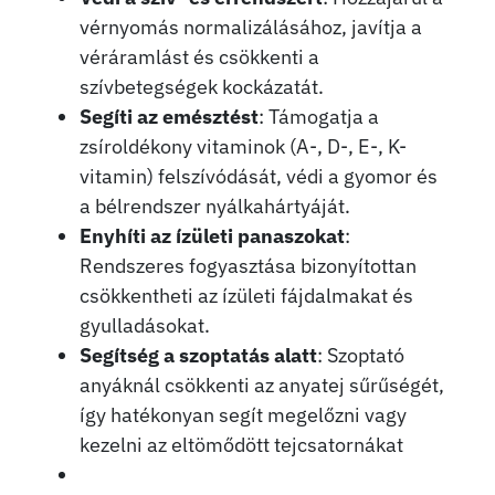
vérnyomás normalizálásához, javítja a
véráramlást és csökkenti a
szívbetegségek kockázatát.
Segíti az emésztést
: Támogatja a
zsíroldékony vitaminok (A-, D-, E-, K-
vitamin) felszívódását, védi a gyomor és
a bélrendszer nyálkahártyáját.
Enyhíti az ízületi panaszokat
:
Rendszeres fogyasztása bizonyítottan
csökkentheti az ízületi fájdalmakat és
gyulladásokat.
Segítség a szoptatás alatt
: Szoptató
anyáknál csökkenti az anyatej sűrűségét,
így hatékonyan segít megelőzni vagy
kezelni az eltömődött tejcsatornákat