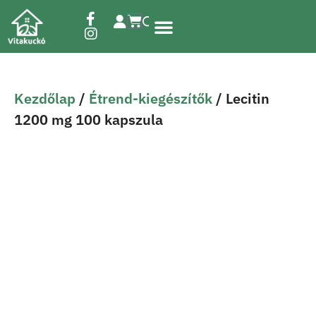
Étrend-kiegészítők
Kezdőlap
/
Étrend-kiegészítők
/ Lecitin
1200 mg 100 kapszula