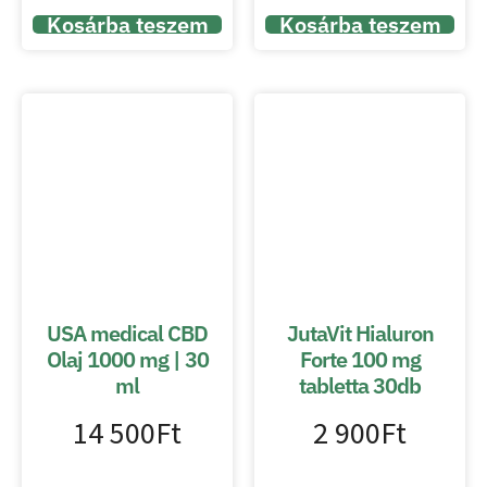
Kosárba teszem
Kosárba teszem
USA medical CBD
JutaVit Hialuron
Olaj 1000 mg | 30
Forte 100 mg
ml
tabletta 30db
14 500
Ft
2 900
Ft