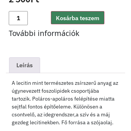
Kosárba teszem
További információk
Leírás
A lecitin mint természetes zsírszerű anyag az
úgynevezett foszolipidek csoportjába
tartozik. Poláros-apoláros felépítése miatta
sejtfal fontos építőeleme. Különösen a
csontvelő, az idegrendszer,a szív és a máj
gezdeg lecitinekben. Fő forrása a szójaolaj.