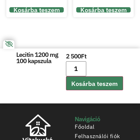
Kosárba teszem
Kosárba teszem
Lecitin 1200 mg
2 500
Ft
100 kapszula
Kosárba teszem
Navigáció
Főoldal
Felhasználói fiók