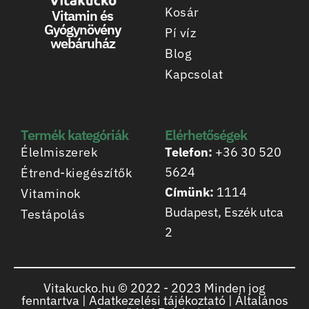
Kosár
Vitamin és
Gyógynövény
Pí víz
webáruház
Blog
Kapcsolat
Termék kategóriák
Elérhetőségek
Élelmiszerek
Telefon:
+36 30 520
5624
Étrend-kiegészítők
Címünk:
1114
Vitaminok
Budapest, Eszék utca
Testápolás
2
Vitakucko.hu © 2022 -
2023
Minden jog
fenntartva |
Adatkezelési tájékoztató
|
Általános