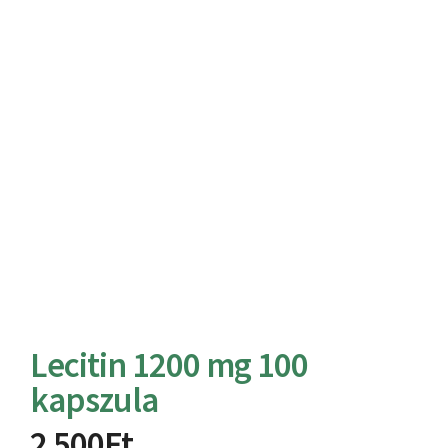
Lecitin 1200 mg 100
kapszula
2 500
Ft