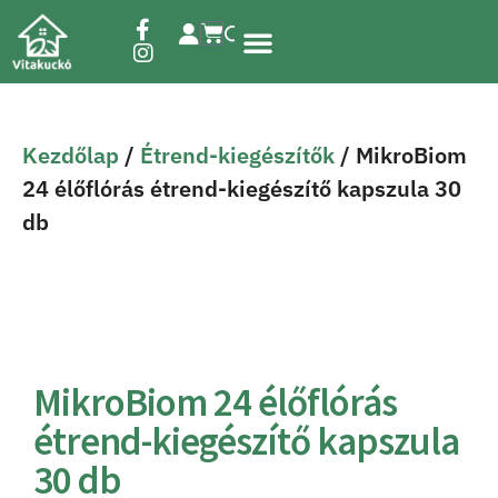
Étrend-kiegészítők
Kezdőlap
/
Étrend-kiegészítők
/ MikroBiom
24 élőflórás étrend-kiegészítő kapszula 30
db
MikroBiom 24 élőflórás
étrend-kiegészítő kapszula
30 db