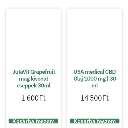
JutaVit Grapefruit
USA medical CBD
mag kivonat
Olaj 1000 mg | 30
cseppek 30ml
ml
1 600
Ft
14 500
Ft
Kosárba teszem
Kosárba teszem