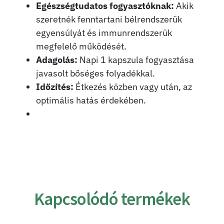
Egészségtudatos fogyasztóknak:
Akik
szeretnék fenntartani bélrendszerük
egyensúlyát és immunrendszerük
megfelelő működését.
Adagolás:
Napi 1 kapszula fogyasztása
javasolt bőséges folyadékkal.
Időzítés:
Étkezés közben vagy után, az
optimális hatás érdekében.
Kapcsolódó termékek