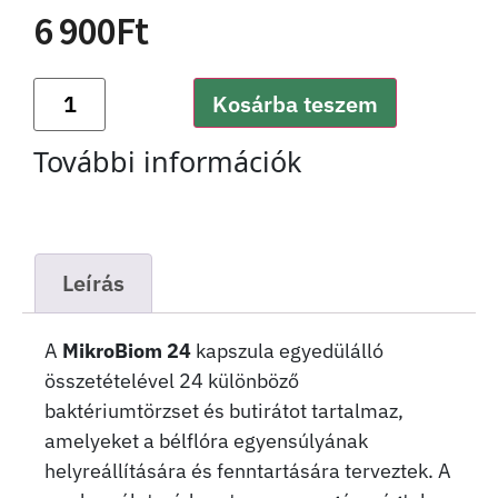
6 900
Ft
Kosárba teszem
További információk
Leírás
A
MikroBiom 24
kapszula egyedülálló
összetételével 24 különböző
baktériumtörzset és butirátot tartalmaz,
amelyeket a bélflóra egyensúlyának
helyreállítására és fenntartására terveztek. A