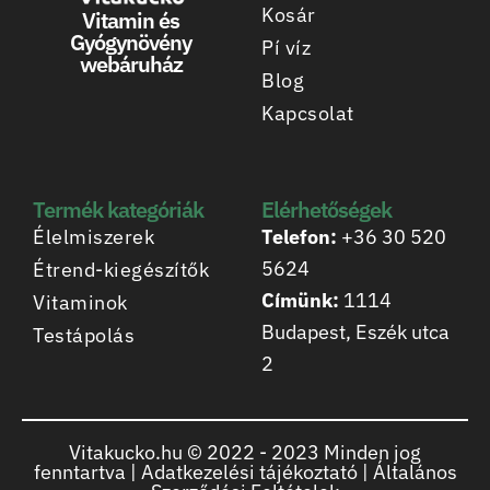
Kosár
Vitamin és
Gyógynövény
Pí víz
webáruház
Blog
Kapcsolat
Termék kategóriák
Elérhetőségek
Élelmiszerek
Telefon:
+36 30 520
5624
Étrend-kiegészítők
Címünk:
1114
Vitaminok
Budapest, Eszék utca
Testápolás
2
Vitakucko.hu © 2022 -
2023
Minden jog
fenntartva |
Adatkezelési tájékoztató
|
Általános