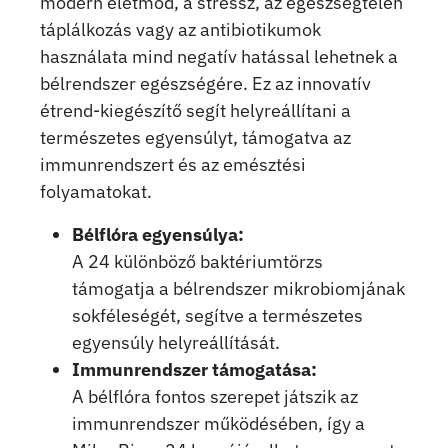
modern életmód, a stressz, az egészségtelen
táplálkozás vagy az antibiotikumok
használata mind negatív hatással lehetnek a
bélrendszer egészségére. Ez az innovatív
étrend-kiegészítő segít helyreállítani a
természetes egyensúlyt, támogatva az
immunrendszert és az emésztési
folyamatokat.
Bélflóra egyensúlya:
A 24 különböző baktériumtörzs
támogatja a bélrendszer mikrobiomjának
sokféleségét, segítve a természetes
egyensúly helyreállítását.
Immunrendszer támogatása:
A bélflóra fontos szerepet játszik az
immunrendszer működésében, így a