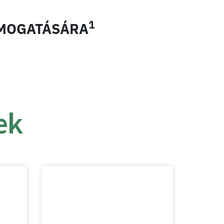
1
ÁMOGATÁSÁRA
ek