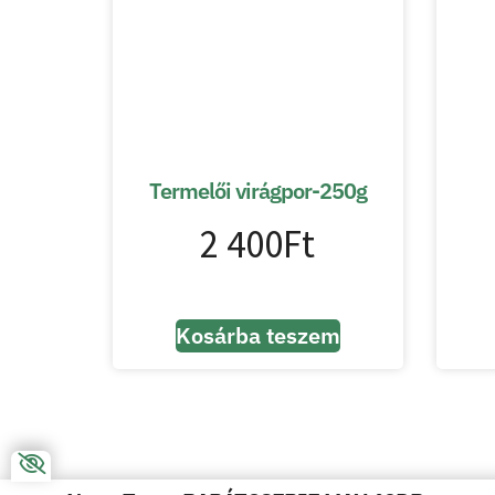
Termelői virágpor-250g
2 400
Ft
Kosárba teszem