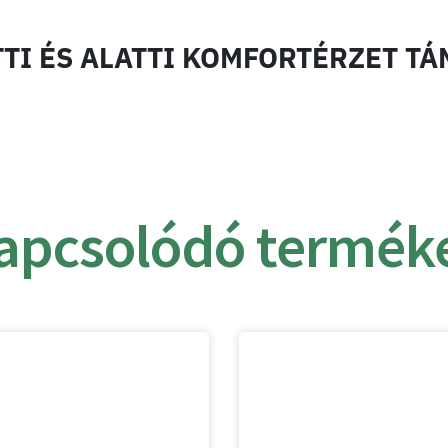
TTI ÉS ALATTI KOMFORTÉRZET T
apcsolódó termék