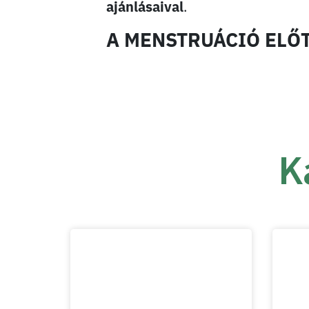
ajánlásaival
.
A MENSTRUÁCIÓ ELŐ
K