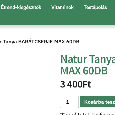
Étrend-kiegészítők
Vitaminok
Testápolás
ur Tanya BARÁTCSERJE MAX 60DB
Natur Tany
MAX 60DB
3 400
Ft
Kosárba tes