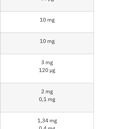
10 mg
10 mg
3 mg
120 µg
2 mg
0,1 mg
1,34 mg
0,4 mg