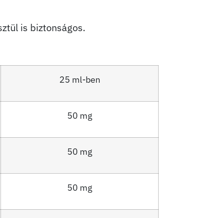
tül is biztonságos.
25 ml-ben
50 mg
50 mg
50 mg