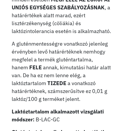
UNIÓS EGYSÉGES SZABÁLYOZÁSNAK
, a
határértékek alatt marad, ezért
lisztérzékenység (cöliákia) és
laktózintolerancia esetén is alkalmazható.
A gluténmentességre vonatkozó jelenleg
érvényben levő határértéknek nemhogy
megfelel a termék gluténtartalma,
hanem
FELE
annak, kimutatási határ alatt
van. De ha ez nem lenne elég, a
laktóztartalom
TIZEDE
a vonatkozó
határértéknek, számszerűsítve ez 0,01 g
laktóz/100 g terméket jelent.
Laktóztartalom alkalmazott vizsgálati
módszer:
B-LAC-GC