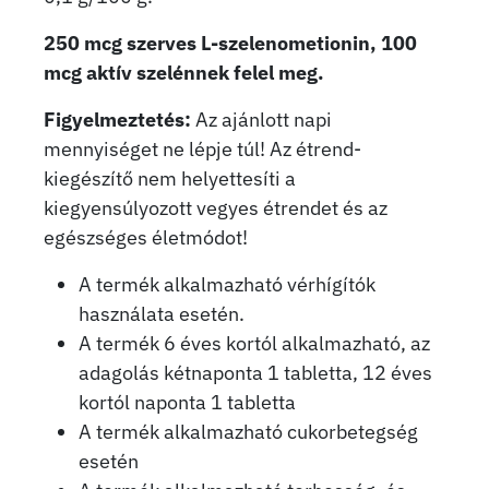
250 mcg szerves L-szelenometionin, 100
mcg aktív szelénnek felel meg.
Figyelmeztetés:
Az ajánlott napi
mennyiséget ne lépje túl! Az étrend-
kiegészítő nem helyettesíti a
kiegyensúlyozott vegyes étrendet és az
egészséges életmódot!
A termék alkalmazható vérhígítók
használata esetén.
A termék 6 éves kortól alkalmazható, az
adagolás kétnaponta 1 tabletta, 12 éves
kortól naponta 1 tabletta
A termék alkalmazható cukorbetegség
esetén