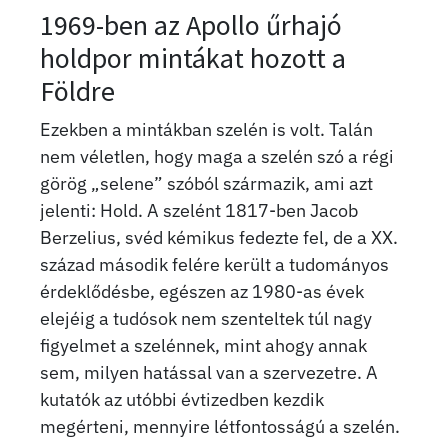
1969-ben az Apollo űrhajó
holdpor mintákat hozott a
Földre
Ezekben a mintákban szelén is volt. Talán
nem véletlen, hogy maga a szelén szó a régi
görög „selene” szóból származik, ami azt
jelenti: Hold. A szelént 1817-ben Jacob
Berzelius, svéd kémikus fedezte fel, de a XX.
század második felére került a tudományos
érdeklődésbe, egészen az 1980-as évek
elejéig a tudósok nem szenteltek túl nagy
figyelmet a szelénnek, mint ahogy annak
sem, milyen hatással van a szervezetre. A
kutatók az utóbbi évtizedben kezdik
megérteni, mennyire létfontosságú a szelén.