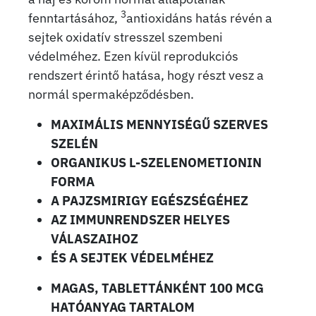
3
fenntartásához,
antioxidáns hatás révén a
sejtek oxidatív stresszel szembeni
védelméhez. Ezen kívül reprodukciós
rendszert érintő hatása, hogy részt vesz a
normál spermaképződésben.
MAXIMÁLIS MENNYISÉGŰ SZERVES
SZELÉN
ORGANIKUS L-SZELENOMETIONIN
FORMA
A PAJZSMIRIGY EGÉSZSÉGÉHEZ
AZ IMMUNRENDSZER HELYES
VÁLASZAIHOZ
ÉS A SEJTEK VÉDELMÉHEZ
MAGAS, TABLETTÁNKÉNT 100 MCG
HATÓANYAG TARTALOM