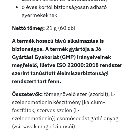
6 éves kortól biztonságosan adható
gyermekeknek
Nettó tömeg:
21 g (60 db)
A termék hosszú távú alkalmazása is
biztonságos. A termék gyártója a Jó
Gyártási Gyakorlat (GMP) irányelveinek
megfelelő, illetve ISO 22000:2018 rendszer
szerint tanúsított élelmiszerbiztonsági
rendszert tart fenn.
Összetevők:
tömegnövelő szer (szorbit), L-
szelenometionin készítmény [kalcium-
foszfátok, szerves szelén (L-
szelenometionin)] csomósodást gátló anyag
(zsírsavak magnéziumsói).