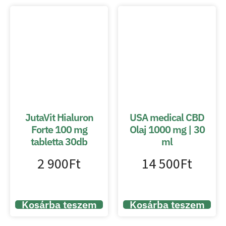
JutaVit Hialuron
USA medical CBD
Forte 100 mg
Olaj 1000 mg | 30
tabletta 30db
ml
2 900
Ft
14 500
Ft
Kosárba teszem
Kosárba teszem