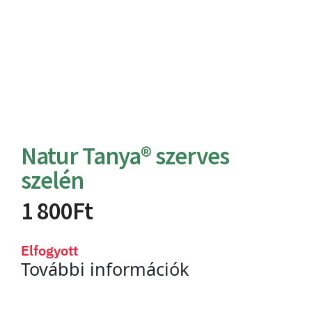
Natur Tanya® szerves
szelén
1 800
Ft
Elfogyott
További információk