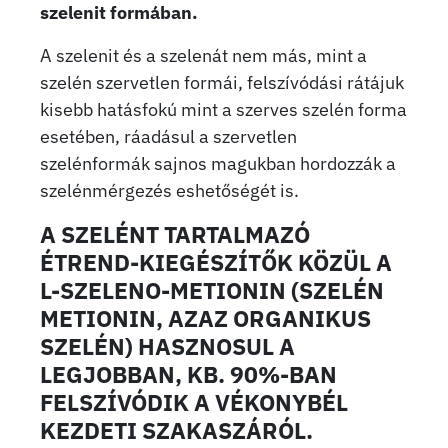
szelenit formában.
A szelenit és a szelenát nem más, mint a
szelén szervetlen formái, felszívódási rátájuk
kisebb hatásfokú mint a szerves szelén forma
esetében, ráadásul a szervetlen
szelénformák sajnos magukban hordozzák a
szelénmérgezés eshetőségét is.
A SZELÉNT TARTALMAZÓ
ÉTREND-KIEGÉSZÍTŐK KÖZÜL A
L-SZELENO-METIONIN (SZELÉN
METIONIN, AZAZ ORGANIKUS
SZELÉN) HASZNOSUL A
LEGJOBBAN, KB. 90%-BAN
FELSZÍVÓDIK A VÉKONYBÉL
KEZDETI SZAKASZÁRÓL.