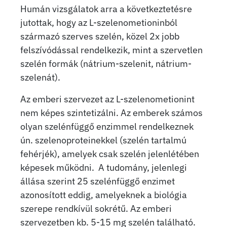
Humán vizsgálatok arra a következtetésre
jutottak, hogy az L-szelenometioninból
származó szerves szelén, közel 2x jobb
felszívódással rendelkezik, mint a szervetlen
szelén formák (nátrium-szelenit, nátrium-
szelenát).
Az emberi szervezet az L-szelenometionint
nem képes szintetizálni. Az emberek számos
olyan szelénfüggő enzimmel rendelkeznek
ún. szelenoproteinekkel (szelén tartalmú
fehérjék), amelyek csak szelén jelenlétében
képesek működni. A tudomány, jelenlegi
állása szerint 25 szelénfüggő enzimet
azonosított eddig, amelyeknek a biológia
szerepe rendkívül sokrétű. Az emberi
szervezetben kb. 5-15 mg szelén található.