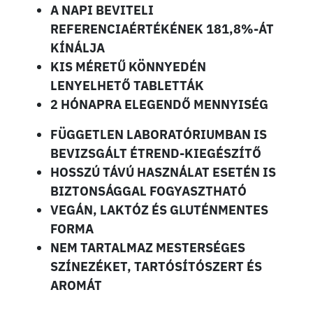
A NAPI BEVITELI
REFERENCIAÉRTÉKÉNEK 181,8%-ÁT
KÍNÁLJA
KIS MÉRETŰ KÖNNYEDÉN
LENYELHETŐ TABLETTÁK
2 HÓNAPRA ELEGENDŐ MENNYISÉG
FÜGGETLEN LABORATÓRIUMBAN IS
BEVIZSGÁLT ÉTREND-KIEGÉSZÍTŐ
HOSSZÚ TÁVÚ HASZNÁLAT ESETÉN IS
BIZTONSÁGGAL FOGYASZTHATÓ
VEGÁN, LAKTÓZ ÉS GLUTÉNMENTES
FORMA
NEM TARTALMAZ MESTERSÉGES
SZÍNEZÉKET, TARTÓSÍTÓSZERT ÉS
AROMÁT