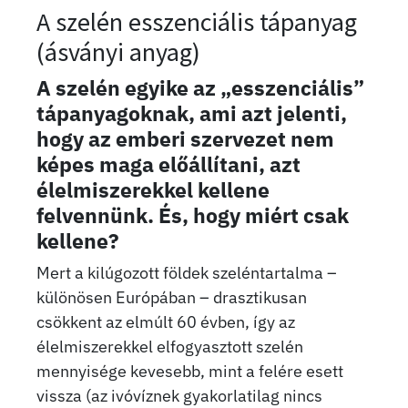
A szelén esszenciális tápanyag
(ásványi anyag)
A szelén egyike az „esszenciális”
tápanyagoknak, ami azt jelenti,
hogy az emberi szervezet nem
képes maga előállítani, azt
élelmiszerekkel kellene
felvennünk. És, hogy miért csak
kellene?
Mert a kilúgozott földek szeléntartalma –
különösen Európában – drasztikusan
csökkent az elmúlt 60 évben, így az
élelmiszerekkel elfogyasztott szelén
mennyisége kevesebb, mint a felére esett
vissza (az ivóvíznek gyakorlatilag nincs