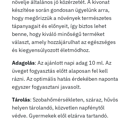
növelje általános jó közérzetét. A kivonat
készítése során gondosan ügyelünk arra,
hogy megőrizzük a növények természetes
tápanyagait és előnyeit, így biztos lehet
benne, hogy kiváló minőségű terméket
választ, amely hozzájárulhat az egészséges
és kiegyensúlyozott életmódhoz.
Adagolás
: Az ajánlott napi adag 10 ml. Az
üveget fogyasztás előtt alaposan fel kell
rázni. Az optimális hatás érdekében naponta
egyszer fogyasztani javasolt.
Tárolás
: Szobahőmérsékleten, száraz, hűvös
helyen tárolandó, közvetlen napfénytől
védve. Gyermekek elől elzárva tartandó.