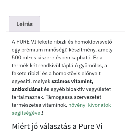
Leírás
A PURE VI fekete ribizli és homoktövisvelő
egy prémium minőségű készítmény, amely
500 ml-es kiszerelésben kapható. Ez a
termék két rendkívül tápláló gyümölcs, a
fekete ribizli és a homoktövis előnyeit
egyesíti, melyek
számos vitamint,
antioxidánst
és egyéb bioaktív vegyületet
tartalmaznak. Támogassa szervezetét
természetes vitaminok,
növényi kivonatok
segítségével
!
Miért jó választás a Pure Vi