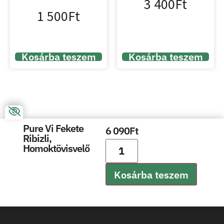
3 400
Ft
1 500
Ft
Kosárba teszem
Kosárba teszem
Pure Vi Fekete
6 090
Ft
Ribizli,
Homoktövisvelő
Kosárba teszem