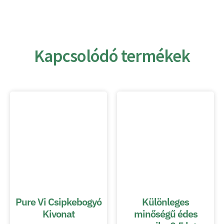
Kapcsolódó termékek
Pure Vi Csipkebogyó
Különleges
Kivonat
minőségű édes