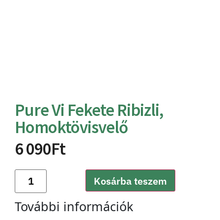
Pure Vi Fekete Ribizli,
Homoktövisvelő
6 090
Ft
Kosárba teszem
További információk