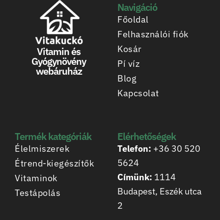
Navigáció
Főoldal
Felhasználói fiók
Kosár
Vitamin és
Gyógynövény
Pí víz
webáruház
Blog
Kapcsolat
Termék kategóriák
Elérhetőségek
Élelmiszerek
Telefon:
+36 30 520
5624
Étrend-kiegészítők
Címünk:
1114
Vitaminok
Budapest, Eszék utca
Testápolás
2