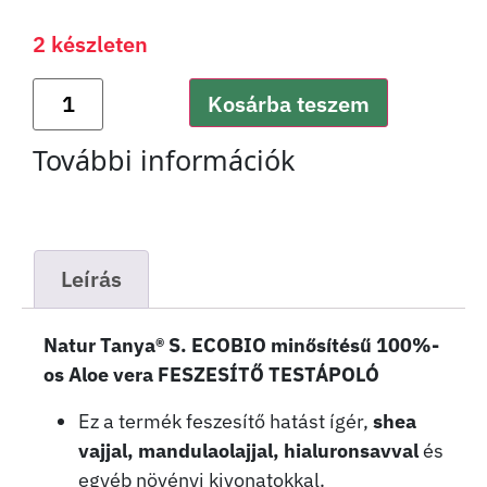
2 készleten
Kosárba teszem
További információk
Leírás
Natur Tanya® S. ECOBIO minősítésű 100%-
os Aloe vera FESZESÍTŐ TESTÁPOLÓ
Ez a termék feszesítő hatást ígér,
shea
vajjal, mandulaolajjal, hialuronsavval
és
egyéb növényi kivonatokkal.