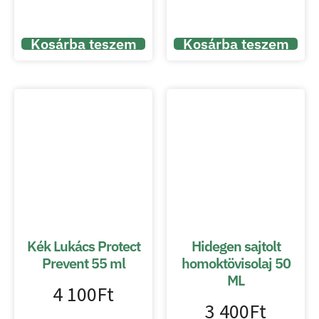
Kosárba teszem
Kosárba teszem
Kék Lukács Protect
Hidegen sajtolt
Prevent 55 ml
homoktövisolaj 50
ML
4 100
Ft
3 400
Ft