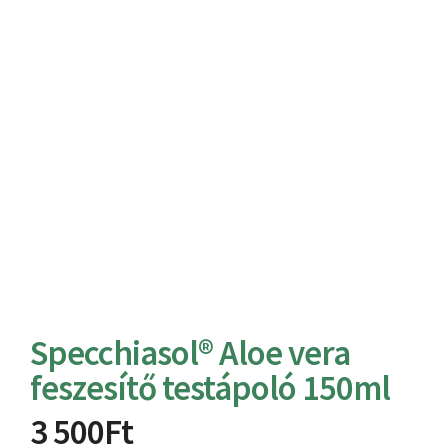
Specchiasol® Aloe vera
feszesítő testápoló 150ml
3 500
Ft