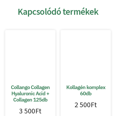
Kapcsolódó termékek
Collango Collagen
Kollagén komplex
Hyaluronic Acid +
60db
Collagen 125db
2 500
Ft
3 500
Ft