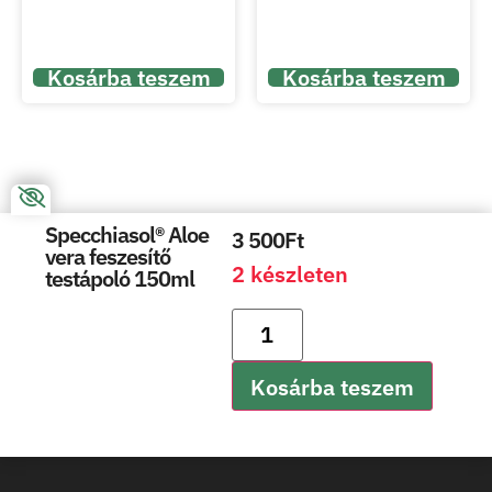
Kosárba teszem
Kosárba teszem
Specchiasol® Aloe
3 500
Ft
vera feszesítő
2 készleten
testápoló 150ml
Kosárba teszem