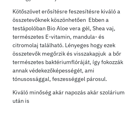
Kötőszövet erősítésre feszesítésre kiváló a
összetevőknek köszönhetően Ebben a
testápolóban Bio Aloe vera gél, Shea vaj,
természetes E-vitamin, mandula- és
citromolaj található. Lényeges hogy ezek
összetevők megőrzik és visszakapjuk a bőr
természetes baktériumflóráját, így fokozzák
annak védekezőképességét, ami
tónusossággal, feszességgel párosul.
Kiváló minőség akár napozás akár szolárium
után is