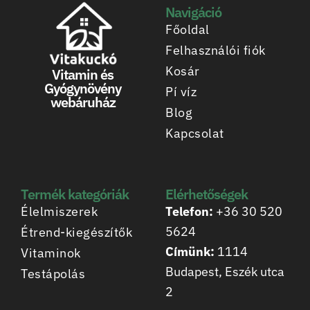
Navigáció
Főoldal
Felhasználói fiók
Kosár
Vitamin és
Gyógynövény
Pí víz
webáruház
Blog
Kapcsolat
Termék kategóriák
Elérhetőségek
Élelmiszerek
Telefon:
+36 30 520
5624
Étrend-kiegészítők
Címünk:
1114
Vitaminok
Budapest, Eszék utca
Testápolás
2