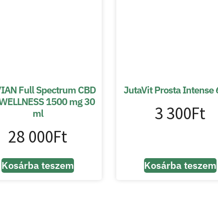
IAN Full Spectrum CBD
JutaVit Prosta Intense
 WELLNESS 1500 mg 30
3 300
Ft
ml
28 000
Ft
Kosárba teszem
Kosárba teszem