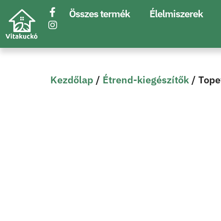
Összes termék
Élelmiszerek
Kezdőlap
/
Étrend-kiegészítők
/ Tope