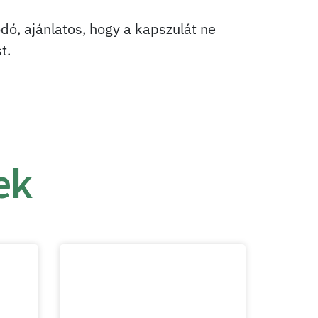
dó, ajánlatos, hogy a kapszulát ne
t.
ek