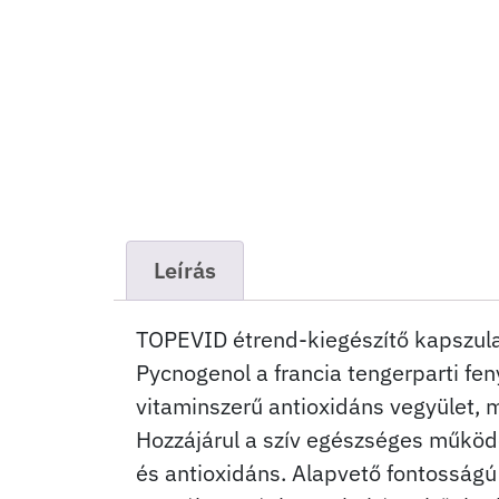
Leírás
TOPEVID étrend-kiegészítő kapszula
Pycnogenol a francia tengerparti f
vitaminszerű antioxidáns vegyület, 
Hozzájárul a szív egészséges működ
és antioxidáns. Alapvető fontosság