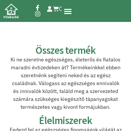
Étrend-kiegészítők
Összes termék
Ki ne szeretne egészséges, életerős és fiatalos
maradni évtizedeken át? Termékeinkkel ebben
szeretnénk segíteni neked és az egész
családnak. Válogass az egészséges ennivalók
és innivalók között, találd meg a szervezeted
számára szükséges kiegészítő tápanyagokat
természetes vagy kivont formájukban.
Élelmiszerek
Fedezd fel az egészséges finomságok világát az