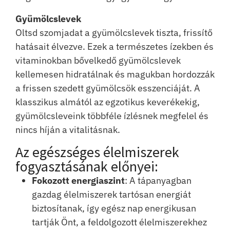
Gyümölcslevek
Oltsd szomjadat a gyümölcslevek tiszta, frissítő
hatásait élvezve. Ezek a természetes ízekben és
vitaminokban bővelkedő gyümölcslevek
kellemesen hidratálnak és magukban hordozzák
a frissen szedett gyümölcsök esszenciáját. A
klasszikus almától az egzotikus keverékekig,
gyümölcsleveink többféle ízlésnek megfelel és
nincs híján a vitalitásnak.
Az egészséges élelmiszerek
fogyasztásának előnyei:
Fokozott energiaszint
: A tápanyagban
gazdag élelmiszerek tartósan energiát
biztosítanak, így egész nap energikusan
tartják Önt, a feldolgozott élelmiszerekhez