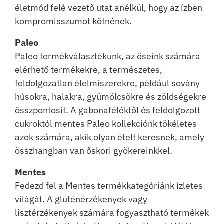
életmód felé vezető utat anélkül, hogy az ízben
kompromisszumot kötnének.
Paleo
Paleo termékválasztékunk, az őseink számára
elérhető termékekre, a természetes,
feldolgozatlan élelmiszerekre, például sovány
húsokra, halakra, gyümölcsökre és zöldségekre
összpontosít. A gabonaféléktől és feldolgozott
cukroktól mentes Paleo kollekciónk tökéletes
azok számára, akik olyan ételt keresnek, amely
összhangban van őskori gyökereinkkel.
Mentes
Fedezd fel a Mentes termékkategóriánk ízletes
világát. A gluténérzékenyek vagy
lisztérzékenyek számára fogyasztható termékek