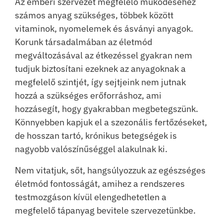
Az emberi szervezet megfelelő működéséhez
számos anyag szükséges, többek között
vitaminok, nyomelemek és ásványi anyagok.
Korunk társadalmában az életmód
megváltozásával az étkezéssel gyakran nem
tudjuk biztosítani ezeknek az anyagoknak a
megfelelő szintjét, így sejtjeink nem jutnak
hozzá a szükséges erőforráshoz, ami
hozzásegít, hogy gyakrabban megbetegszünk.
Könnyebben kapjuk el a szezonális fertőzéseket,
de hosszan tartó, krónikus betegségek is
nagyobb valószínűséggel alakulnak ki.
Nem vitatjuk, sőt, hangsúlyozzuk az egészséges
életmód fontosságát, amihez a rendszeres
testmozgáson kívül elengedhetetlen a
megfelelő tápanyag bevitele szervezetünkbe.