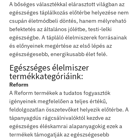
A bőséges választékkal elárasztott világban az
egészséges táplálkozás előtérbe helyezése nem
csupán életmódbeli döntés, hanem mélyreható
befektetés az általános jólétbe, testi-lelki
egészségbe. A tápláló élelmiszerek forrásainak
és előnyeinek megértése az első lépés az
egészségesebb, energikusabb élet felé.
Egészséges élelmiszer
termékkategóriáink:
Reform
A Reform termékek a tudatos fogyasztók
igényeinek megfelelően a teljes értékű,
feldolgozatlan összetevőket helyezik előtérbe. A
tápanyagdús rágcsálnivalóktól kezdve az
egészséges éléskamrai alapanyagokig ezek a
termékek támogatják az egészségesebb