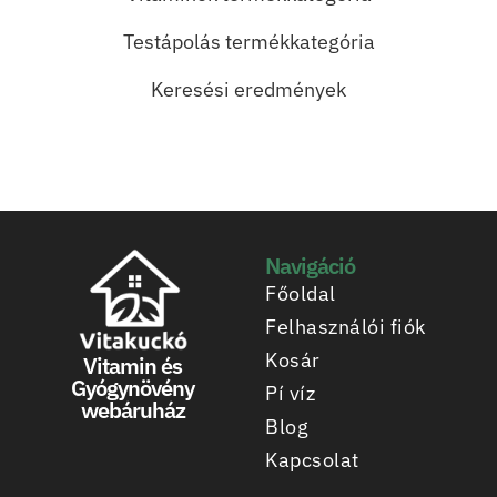
Testápolás termékkategória
Keresési eredmények
Navigáció
Főoldal
Felhasználói fiók
Kosár
Vitamin és
Gyógynövény
Pí víz
webáruház
Blog
Kapcsolat