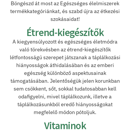
Böngészd át most az Egészséges élelmiszerek
termékkategóriánkat, és szabd újra az étkezési
szokásaidat!
Étrend-kiegészítők
A kiegyensúlyozott és egészséges életmódra
való törekvésben az étrend-kiegészítők
létfontosságú szerepet játszanak a táplálkozási
hiányosságok áthidalásában és az emberi
egészség különböző aspektusainak
támogatásában. Jelentőségük jelen korunkban
sem csökkent, sőt, sokkal tudatosabban kell
odafigyelni, mivel táplálkozunk, illetve a
táplálkozásunkból eredő hiányosságokat
megfelelő módon pótoljuk.
Vitaminok