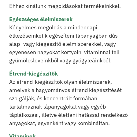
Ehhez kínálunk megoldásokat termékeinkkel.
Egészséges élelmiszerek
Kényelmes megoldás a mindennapi
étkezéseinket kiegészíteni tápanyagban dús
alap- vagy kiegészítő élelmiszerekkel, vagy
egyenesen nagyokat kortyolni vitaminnal teli
gyümölcsleveinkből vagy gyógyteáinkból.
Étrend-kiegészítők
Az étrend-kiegészítők olyan élelmiszerek,
amelyek a hagyományos étrend kiegészítését
szolgálják, és koncentrált formában
tartalmaznak tápanyagokat vagy egyéb
táplálkozási, illetve élettani hatással rendelkező
anyagokat, egyenként vagy kombináltan.
Vitaminok