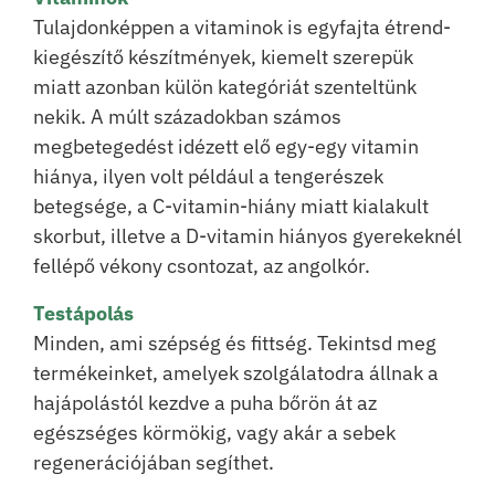
Tulajdonképpen a vitaminok is egyfajta étrend-
kiegészítő készítmények, kiemelt szerepük
miatt azonban külön kategóriát szenteltünk
nekik. A múlt századokban számos
megbetegedést idézett elő egy-egy vitamin
hiánya, ilyen volt például a tengerészek
betegsége, a C-vitamin-hiány miatt kialakult
skorbut, illetve a D-vitamin hiányos gyerekeknél
fellépő vékony csontozat, az angolkór.
Testápolás
Minden, ami szépség és fittség. Tekintsd meg
termékeinket, amelyek szolgálatodra állnak a
hajápolástól kezdve a puha bőrön át az
egészséges körmökig, vagy akár a sebek
regenerációjában segíthet.