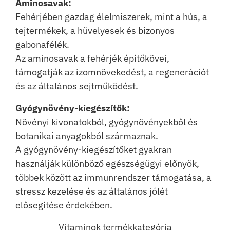
Aminosavak:
Fehérjében gazdag élelmiszerek, mint a hús, a
tejtermékek, a hüvelyesek és bizonyos
gabonafélék.
Az aminosavak a fehérjék építőkövei,
támogatják az izomnövekedést, a regenerációt
és az általános sejtműködést.
Gyógynövény-kiegészítők:
Növényi kivonatokból, gyógynövényekből és
botanikai anyagokból származnak.
A gyógynövény-kiegészítőket gyakran
használják különböző egészségügyi előnyök,
többek között az immunrendszer támogatása, a
stressz kezelése és az általános jólét
elősegítése érdekében.
Vitaminok termékkategória