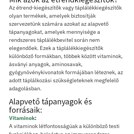
Az étrend-kiegészítők vagy táplálékkiegészítők
olyan termékek, amelyek biztosítják
szervezetünk számára azokat az alapvető
tápanyagokat, amelyek mennyisége a
rendszeres táplálékbevitel során nem
elegendőek. Ezek a táplálékkiegészítők
különböző formákban, többek között vitaminok,
ásványi anyagok, aminosavak,
gyógynövénykivonatok formájában léteznek, az
adott táplálkozási szükségleteknek megfelelő
adagolásban.
Alapvető tápanyagok és
forrásaik:
Vitaminok
:
A vitaminok létfontosságúak a különböző testi