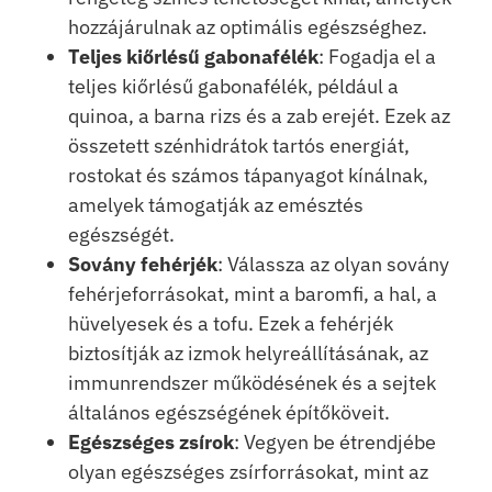
hozzájárulnak az optimális egészséghez.
Teljes kiőrlésű gabonafélék
: Fogadja el a
teljes kiőrlésű gabonafélék, például a
quinoa, a barna rizs és a zab erejét. Ezek az
összetett szénhidrátok tartós energiát,
rostokat és számos tápanyagot kínálnak,
amelyek támogatják az emésztés
egészségét.
Sovány fehérjék
: Válassza az olyan sovány
fehérjeforrásokat, mint a baromfi, a hal, a
hüvelyesek és a tofu. Ezek a fehérjék
biztosítják az izmok helyreállításának, az
immunrendszer működésének és a sejtek
általános egészségének építőköveit.
Egészséges zsírok
: Vegyen be étrendjébe
olyan egészséges zsírforrásokat, mint az