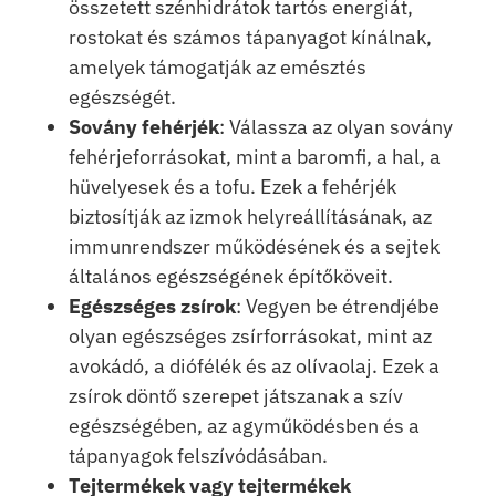
összetett szénhidrátok tartós energiát,
rostokat és számos tápanyagot kínálnak,
amelyek támogatják az emésztés
egészségét.
Sovány fehérjék
: Válassza az olyan sovány
fehérjeforrásokat, mint a baromfi, a hal, a
hüvelyesek és a tofu. Ezek a fehérjék
biztosítják az izmok helyreállításának, az
immunrendszer működésének és a sejtek
általános egészségének építőköveit.
Egészséges zsírok
: Vegyen be étrendjébe
olyan egészséges zsírforrásokat, mint az
avokádó, a diófélék és az olívaolaj. Ezek a
zsírok döntő szerepet játszanak a szív
egészségében, az agyműködésben és a
tápanyagok felszívódásában.
Tejtermékek vagy tejtermékek