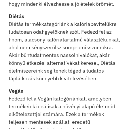
hogy mindenki élvezhesse a jó ételek örömét.
Diétás
Diétás termékkategóriánk a kalóriabevitelükre
tudatosan odafigyelőknek szól. Fedezd fel az
finom, alacsony kalóriatartalmú választékunkat,
ahol nem kényszerülsz kompromisszumokra.
Akár bűntudatmentes nassolnivalókat, akár
könnyű étkezési alternatívákat keresel, Diétás
élelmiszereink segítenek téged a tudatos
táplálkozás könnyebb kivitelezésében.
Vegán
Fedezd fel a Vegán kategóriánkat, amelyben
termékeink ideálisak a növényi alapú életmód
elkötelezettjei számára. Ezek a termékek
teljesen mentesek az állati eredetű