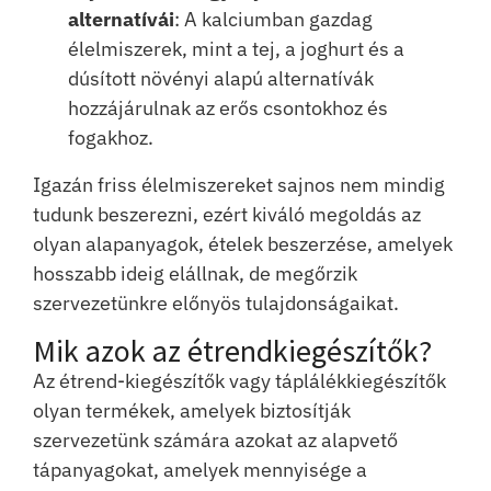
alternatívái
: A kalciumban gazdag
élelmiszerek, mint a tej, a joghurt és a
dúsított növényi alapú alternatívák
hozzájárulnak az erős csontokhoz és
fogakhoz.
Igazán friss élelmiszereket sajnos nem mindig
tudunk beszerezni, ezért kiváló megoldás az
olyan alapanyagok, ételek beszerzése, amelyek
hosszabb ideig elállnak, de megőrzik
szervezetünkre előnyös tulajdonságaikat.
Mik azok az étrendkiegészítők?
Az étrend-kiegészítők vagy táplálékkiegészítők
olyan termékek, amelyek biztosítják
szervezetünk számára azokat az alapvető
tápanyagokat, amelyek mennyisége a