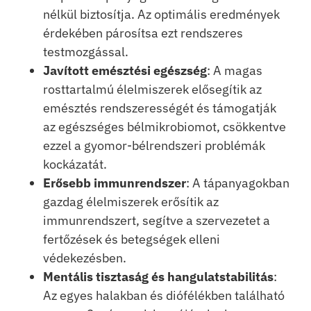
nélkül biztosítja. Az optimális eredmények
érdekében párosítsa ezt rendszeres
testmozgással.
Javított emésztési egészség
: A magas
rosttartalmú élelmiszerek elősegítik az
emésztés rendszerességét és támogatják
az egészséges bélmikrobiomot, csökkentve
ezzel a gyomor-bélrendszeri problémák
kockázatát.
Erősebb immunrendszer
: A tápanyagokban
gazdag élelmiszerek erősítik az
immunrendszert, segítve a szervezetet a
fertőzések és betegségek elleni
védekezésben.
Mentális tisztaság és hangulatstabilitás
:
Az egyes halakban és diófélékben található