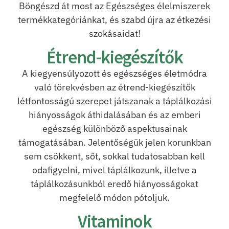
Böngészd át most az Egészséges élelmiszerek
termékkategóriánkat, és szabd újra az étkezési
szokásaidat!
Étrend-kiegészítők
A kiegyensúlyozott és egészséges életmódra
való törekvésben az étrend-kiegészítők
létfontosságú szerepet játszanak a táplálkozási
hiányosságok áthidalásában és az emberi
egészség különböző aspektusainak
támogatásában. Jelentőségük jelen korunkban
sem csökkent, sőt, sokkal tudatosabban kell
odafigyelni, mivel táplálkozunk, illetve a
táplálkozásunkból eredő hiányosságokat
megfelelő módon pótoljuk.
Vitaminok