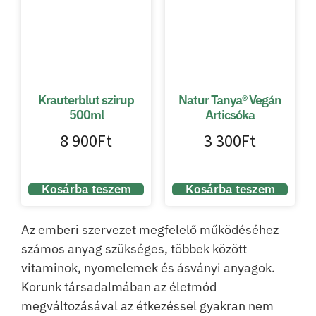
Krauterblut szirup
Natur Tanya® Vegán
500ml
Articsóka
8 900
Ft
3 300
Ft
Kosárba teszem
Kosárba teszem
Az emberi szervezet megfelelő működéséhez
számos anyag szükséges, többek között
vitaminok, nyomelemek és ásványi anyagok.
Korunk társadalmában az életmód
megváltozásával az étkezéssel gyakran nem