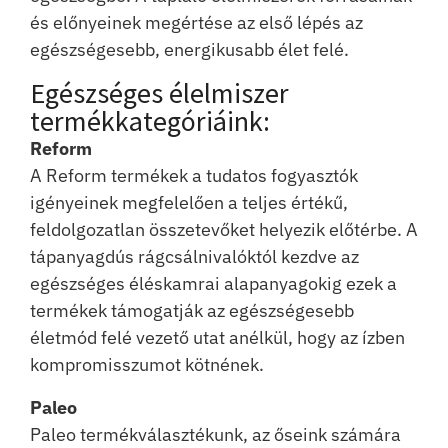
és előnyeinek megértése az első lépés az
egészségesebb, energikusabb élet felé.
Egészséges élelmiszer
termékkategóriáink:
Reform
A Reform termékek a tudatos fogyasztók
igényeinek megfelelően a teljes értékű,
feldolgozatlan összetevőket helyezik előtérbe. A
tápanyagdús rágcsálnivalóktól kezdve az
egészséges éléskamrai alapanyagokig ezek a
termékek támogatják az egészségesebb
életmód felé vezető utat anélkül, hogy az ízben
kompromisszumot kötnének.
Paleo
Paleo termékválasztékunk, az őseink számára