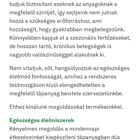
tudjuk biztosítani ezeknek az anyagoknak a
megfelelő szintjét, így sejtjeink nem jutnak
hozzá a szükséges erőforráshoz, ami
hozzásegít, hogy gyakrabban megbetegszünk.
Könnyebben kapjuk el a szezonális fertőzéseket,
de hosszan tartó, krónikus betegségek is
nagyobb valószínűséggel alakulnak ki.
Nem vitatjuk, sőt, hangsúlyozzuk az egészséges
életmód fontosságát, amihez a rendszeres
testmozgáson kívül elengedhetetlen a
megfelelő tápanyag bevitele szervezetünkbe.
Ehhez kínálunk megoldásokat termékeinkkel.
Egészséges élelmiszerek
Kényelmes megoldás a mindennapi
étkezéseinket kiegészíteni tápanyagban dús