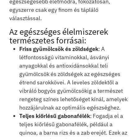
egészségesebb életmódra, fokozatosan,
egyszerre csak egy finom és tápláló
választással.
Az egészséges élelmiszerek
természetes forrásai:
Friss gyümölcsök és zöldségek
: A
létfontosságú vitaminokkal, ásványi
anyagokkal és antioxidánsokkal teli
gyümölcsök és zöldségek az egészséges
étrend sarokkövei. A leveles zöldektől a
vibráló bogyós gyümölcsökig a természet
rengeteg színes lehetőséget kínál, amelyek
hozzájárulnak az optimális egészséghez.
Teljes kiőrlésű gabonafélék
: Fogadja el a
teljes kiőrlésű gabonafélék, például a
quinoa, a barna rizs és a zab erejét. Ezek az