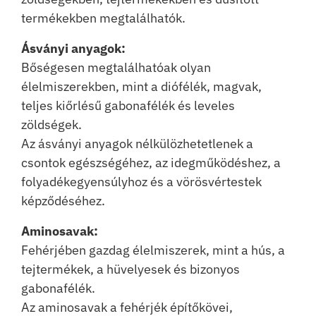
termékekben megtalálhatók.
Ásványi anyagok:
Bőségesen megtalálhatóak olyan
élelmiszerekben, mint a diófélék, magvak,
teljes kiőrlésű gabonafélék és leveles
zöldségek.
Az ásványi anyagok nélkülözhetetlenek a
csontok egészségéhez, az idegműködéshez, a
folyadékegyensúlyhoz és a vörösvértestek
képződéséhez.
Aminosavak:
Fehérjében gazdag élelmiszerek, mint a hús, a
tejtermékek, a hüvelyesek és bizonyos
gabonafélék.
Az aminosavak a fehérjék építőkövei,