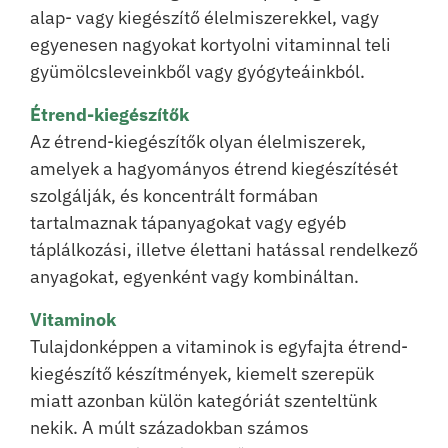
alap- vagy kiegészítő élelmiszerekkel, vagy
egyenesen nagyokat kortyolni vitaminnal teli
gyümölcsleveinkből vagy gyógyteáinkból.
Étrend-kiegészítők
Az étrend-kiegészítők olyan élelmiszerek,
amelyek a hagyományos étrend kiegészítését
szolgálják, és koncentrált formában
tartalmaznak tápanyagokat vagy egyéb
táplálkozási, illetve élettani hatással rendelkező
anyagokat, egyenként vagy kombináltan.
Vitaminok
Tulajdonképpen a vitaminok is egyfajta étrend-
kiegészítő készítmények, kiemelt szerepük
miatt azonban külön kategóriát szenteltünk
nekik. A múlt századokban számos