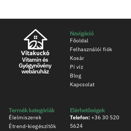
Navigáció
Főoldal
Felhasználói fiók
Kosár
Vitamin és
Gyógynövény
Pí víz
webáruház
Blog
Kapcsolat
Termék kategóriák
Elérhetőségek
Élelmiszerek
Telefon:
+36 30 520
5624
Étrend-kiegészítők