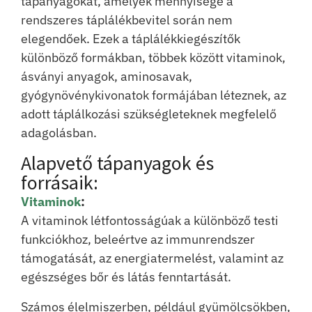
tápanyagokat, amelyek mennyisége a
rendszeres táplálékbevitel során nem
elegendőek. Ezek a táplálékkiegészítők
különböző formákban, többek között vitaminok,
ásványi anyagok, aminosavak,
gyógynövénykivonatok formájában léteznek, az
adott táplálkozási szükségleteknek megfelelő
adagolásban.
Alapvető tápanyagok és
forrásaik:
Vitaminok
:
A vitaminok létfontosságúak a különböző testi
funkciókhoz, beleértve az immunrendszer
támogatását, az energiatermelést, valamint az
egészséges bőr és látás fenntartását.
Számos élelmiszerben, például gyümölcsökben,