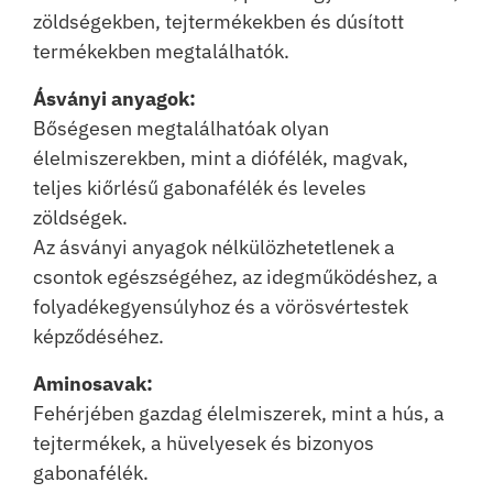
zöldségekben, tejtermékekben és dúsított
termékekben megtalálhatók.
Ásványi anyagok:
Bőségesen megtalálhatóak olyan
élelmiszerekben, mint a diófélék, magvak,
teljes kiőrlésű gabonafélék és leveles
zöldségek.
Az ásványi anyagok nélkülözhetetlenek a
csontok egészségéhez, az idegműködéshez, a
folyadékegyensúlyhoz és a vörösvértestek
képződéséhez.
Aminosavak:
Fehérjében gazdag élelmiszerek, mint a hús, a
tejtermékek, a hüvelyesek és bizonyos
gabonafélék.