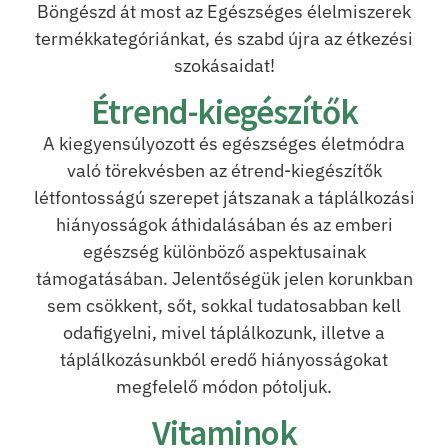
Böngészd át most az Egészséges élelmiszerek
termékkategóriánkat, és szabd újra az étkezési
szokásaidat!
Étrend-kiegészítők
A kiegyensúlyozott és egészséges életmódra
való törekvésben az étrend-kiegészítők
létfontosságú szerepet játszanak a táplálkozási
hiányosságok áthidalásában és az emberi
egészség különböző aspektusainak
támogatásában. Jelentőségük jelen korunkban
sem csökkent, sőt, sokkal tudatosabban kell
odafigyelni, mivel táplálkozunk, illetve a
táplálkozásunkból eredő hiányosságokat
megfelelő módon pótoljuk.
Vitaminok