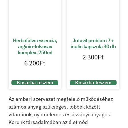
Herbafulvo essencia,
Jutavit probium 7 +
arginin-fulvosav
inulin kapszula 30 db
komplex, 750ml
2 300
Ft
6 200
Ft
Kosárba teszem
Kosárba teszem
Az emberi szervezet megfelelő működéséhez
számos anyag szükséges, többek között
vitaminok, nyomelemek és ásványi anyagok.
Korunk társadalmában az életmód