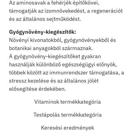
Az aminosavak a fehérjék építőkövei,
támogatják az izomnövekedést, a regenerációt
és az általános sejtműködést.
Gyógynövény-kiegészítők:
Növényi kivonatokból, gyógynövényekből és
botanikai anyagokból származnak.
A gyógynövény-kiegészítőket gyakran
használják különböző egészségügyi előnyök,
többek között az immunrendszer támogatása, a
stressz kezelése és az általános jólét
elősegítése érdekében.
Vitaminok termékkategória
Testápolás termékkategória
Keresési eredmények