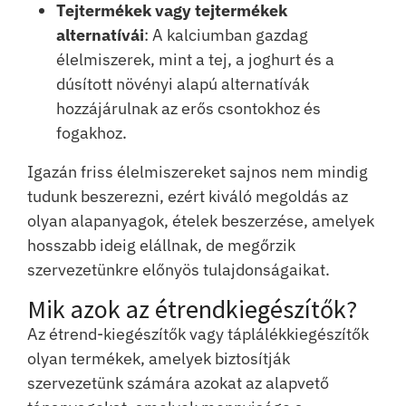
Tejtermékek vagy tejtermékek
alternatívái
: A kalciumban gazdag
élelmiszerek, mint a tej, a joghurt és a
dúsított növényi alapú alternatívák
hozzájárulnak az erős csontokhoz és
fogakhoz.
Igazán friss élelmiszereket sajnos nem mindig
tudunk beszerezni, ezért kiváló megoldás az
olyan alapanyagok, ételek beszerzése, amelyek
hosszabb ideig elállnak, de megőrzik
szervezetünkre előnyös tulajdonságaikat.
Mik azok az étrendkiegészítők?
Az étrend-kiegészítők vagy táplálékkiegészítők
olyan termékek, amelyek biztosítják
szervezetünk számára azokat az alapvető