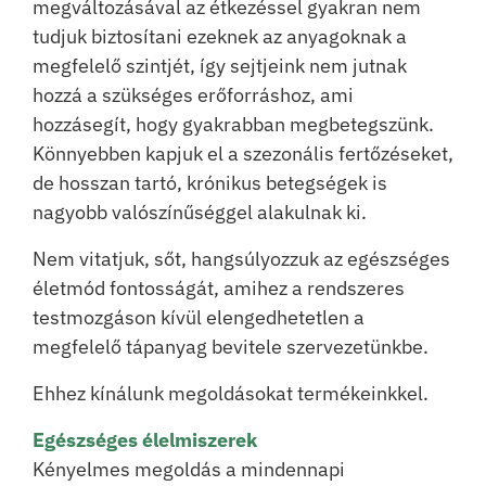
megváltozásával az étkezéssel gyakran nem
tudjuk biztosítani ezeknek az anyagoknak a
megfelelő szintjét, így sejtjeink nem jutnak
hozzá a szükséges erőforráshoz, ami
hozzásegít, hogy gyakrabban megbetegszünk.
Könnyebben kapjuk el a szezonális fertőzéseket,
de hosszan tartó, krónikus betegségek is
nagyobb valószínűséggel alakulnak ki.
Nem vitatjuk, sőt, hangsúlyozzuk az egészséges
életmód fontosságát, amihez a rendszeres
testmozgáson kívül elengedhetetlen a
megfelelő tápanyag bevitele szervezetünkbe.
Ehhez kínálunk megoldásokat termékeinkkel.
Egészséges élelmiszerek
Kényelmes megoldás a mindennapi