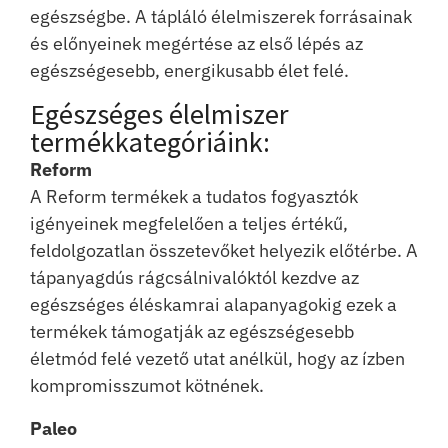
egészségbe. A tápláló élelmiszerek forrásainak
és előnyeinek megértése az első lépés az
egészségesebb, energikusabb élet felé.
Egészséges élelmiszer
termékkategóriáink:
Reform
A Reform termékek a tudatos fogyasztók
igényeinek megfelelően a teljes értékű,
feldolgozatlan összetevőket helyezik előtérbe. A
tápanyagdús rágcsálnivalóktól kezdve az
egészséges éléskamrai alapanyagokig ezek a
termékek támogatják az egészségesebb
életmód felé vezető utat anélkül, hogy az ízben
kompromisszumot kötnének.
Paleo