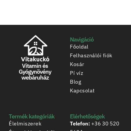
Navigáció
Főoldal
Felhasználói fiók
Kosár
Vitamin és
Gyógynövény
Pí víz
webáruház
Blog
Kapcsolat
Termék kategóriák
Elérhetőségek
Élelmiszerek
Telefon:
+36 30 520