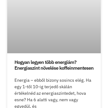
Hogyan legyen több energiám?
Energiaszint növelése koffeinmentesen
Energia – ebből bizony sosincs elég. Ha
egy 1-től 10-ig terjedő skálán
értékelnéd az energiaszintedet, hova
esne? Ha 6 alatti vagy, nem vagy
egyedül, és