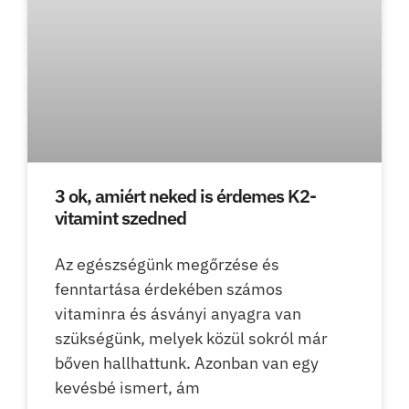
3 ok, amiért neked is érdemes K2-
vitamint szedned
Az egészségünk megőrzése és
fenntartása érdekében számos
vitaminra és ásványi anyagra van
szükségünk, melyek közül sokról már
bőven hallhattunk. Azonban van egy
kevésbé ismert, ám