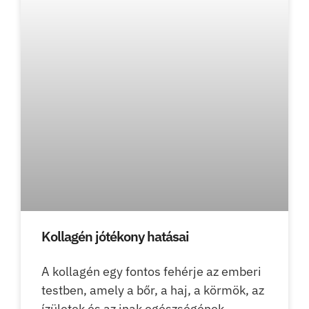
Kollagén jótékony hatásai
A kollagén egy fontos fehérje az emberi
testben, amely a bőr, a haj, a körmök, az
ízületek és az inak egészségének