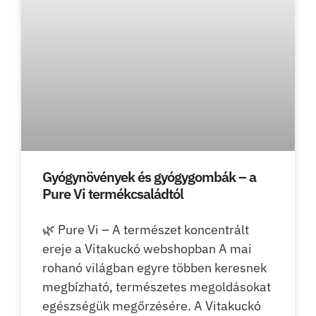
Gyógynövények és gyógygombák – a
Pure Vi termékcsaládtól
🌿 Pure Vi – A természet koncentrált
ereje a Vitakuckó webshopban A mai
rohanó világban egyre többen keresnek
megbízható, természetes megoldásokat
egészségük megőrzésére. A Vitakuckó