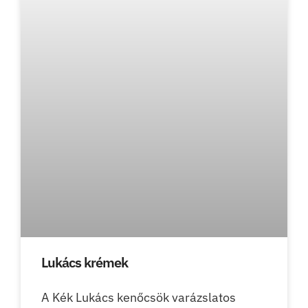
Lukács krémek
A Kék Lukács kenőcsök varázslatos