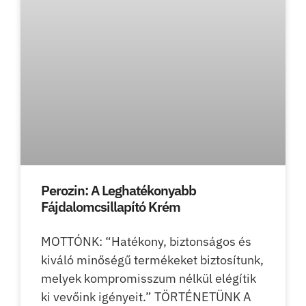
Perozin: A Leghatékonyabb
Fájdalomcsillapító Krém
MOTTÓNK: “Hatékony, biztonságos és
kiváló minőségű termékeket biztosítunk,
melyek kompromisszum nélkül elégítik
ki vevőink igényeit.” TÖRTÉNETÜNK A