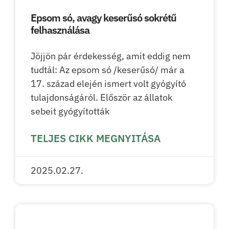
Epsom só, avagy keserűsó sokrétű
felhasználása
Jöjjön pár érdekesség, amit eddig nem
tudtál: Az epsom só /keserűsó/ már a
17. század elején ismert volt gyógyító
tulajdonságáról. Először az állatok
sebeit gyógyították
TELJES CIKK MEGNYITÁSA
2025.02.27.