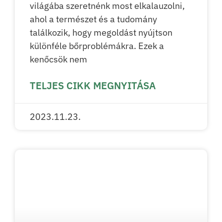
világába szeretnénk most elkalauzolni,
ahol a természet és a tudomány
találkozik, hogy megoldást nyújtson
különféle bőrproblémákra. Ezek a
kenőcsök nem
TELJES CIKK MEGNYITÁSA
2023.11.23.