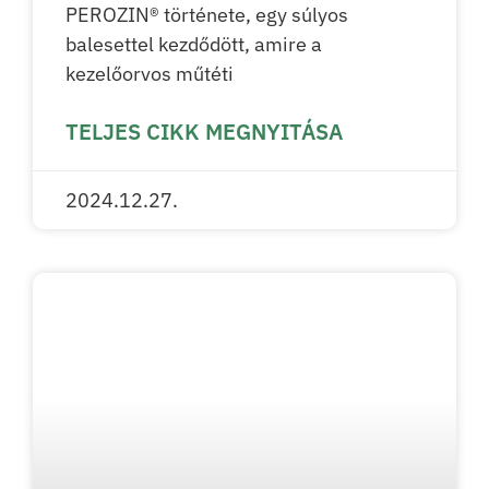
PEROZIN® története, egy súlyos
balesettel kezdődött, amire a
kezelőorvos műtéti
TELJES CIKK MEGNYITÁSA
2024.12.27.