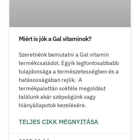
Miért is jók a Gal vitaminok?
Szeretnénk bemutatni a Gal vitamin
termékcsaládot. Egyik legfontosabbabb
tulajdonsága a természetességben és a
hatásosságában rejlik. A
termékpalettán sokféle megoldást
találunk akár szépségünk vagy
hiányállapotok kezelésére.
TELJES CIKK MEGNYITÁSA