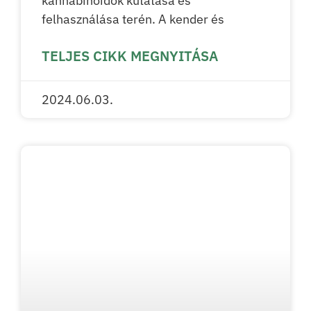
kannabinoidok kutatása és
felhasználása terén. A kender és
TELJES CIKK MEGNYITÁSA
2024.06.03.