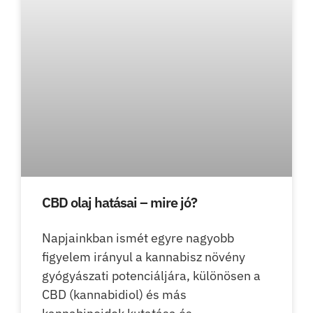
CBD olaj hatásai – mire jó?
Napjainkban ismét egyre nagyobb
figyelem irányul a kannabisz növény
gyógyászati potenciáljára, különösen a
CBD (kannabidiol) és más