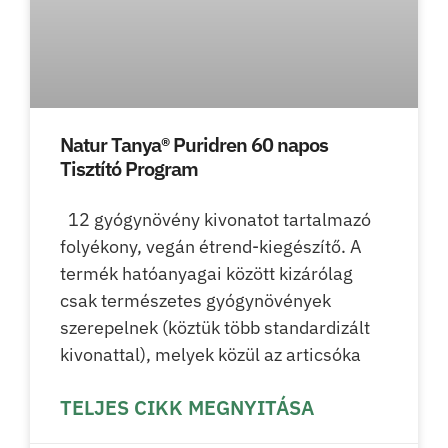
Natur Tanya® Puridren 60 napos
Tisztító Program
12 gyógynövény kivonatot tartalmazó
folyékony, vegán étrend-kiegészítő. A
termék hatóanyagai között kizárólag
csak természetes gyógynövények
szerepelnek (köztük több standardizált
kivonattal), melyek közül az articsóka
TELJES CIKK MEGNYITÁSA