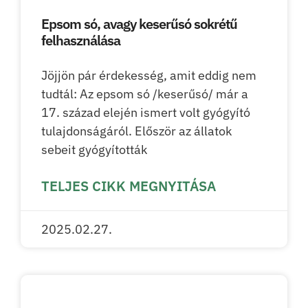
Epsom só, avagy keserűsó sokrétű
felhasználása
Jöjjön pár érdekesség, amit eddig nem
tudtál: Az epsom só /keserűsó/ már a
17. század elején ismert volt gyógyító
tulajdonságáról. Először az állatok
sebeit gyógyították
TELJES CIKK MEGNYITÁSA
2025.02.27.