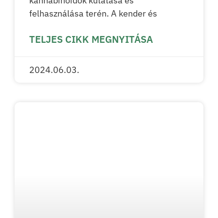
kannabinoidok kutatása és
felhasználása terén. A kender és
TELJES CIKK MEGNYITÁSA
2024.06.03.