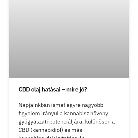
CBD olaj hatásai – mire jó?
Napjainkban ismét egyre nagyobb
figyelem irányul a kannabisz növény
gyógyászati potenciáljára, különösen a
CBD (kannabidiol) és más