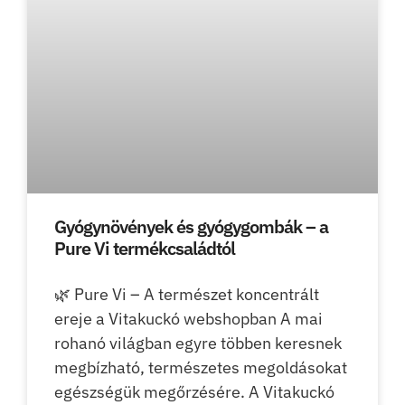
Gyógynövények és gyógygombák – a
Pure Vi termékcsaládtól
🌿 Pure Vi – A természet koncentrált
ereje a Vitakuckó webshopban A mai
rohanó világban egyre többen keresnek
megbízható, természetes megoldásokat
egészségük megőrzésére. A Vitakuckó