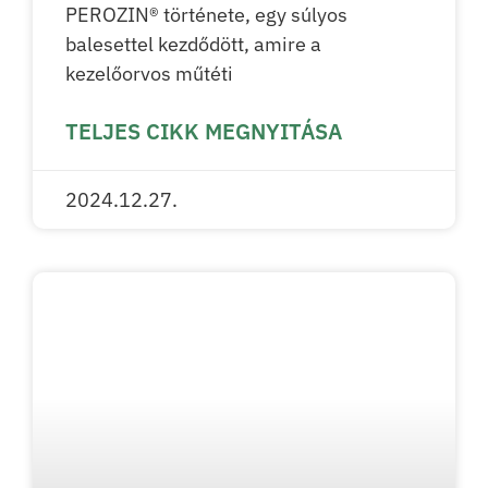
PEROZIN® története, egy súlyos
balesettel kezdődött, amire a
kezelőorvos műtéti
TELJES CIKK MEGNYITÁSA
2024.12.27.