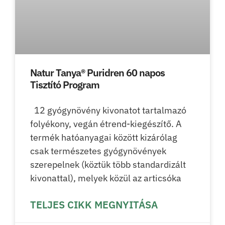
Natur Tanya® Puridren 60 napos
Tisztító Program
12 gyógynövény kivonatot tartalmazó
folyékony, vegán étrend-kiegészítő. A
termék hatóanyagai között kizárólag
csak természetes gyógynövények
szerepelnek (köztük több standardizált
kivonattal), melyek közül az articsóka
TELJES CIKK MEGNYITÁSA