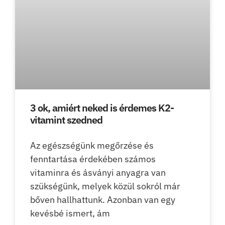
3 ok, amiért neked is érdemes K2-
vitamint szedned
Az egészségünk megőrzése és
fenntartása érdekében számos
vitaminra és ásványi anyagra van
szükségünk, melyek közül sokról már
bőven hallhattunk. Azonban van egy
kevésbé ismert, ám