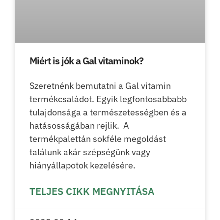
Miért is jók a Gal vitaminok?
Szeretnénk bemutatni a Gal vitamin
termékcsaládot. Egyik legfontosabbabb
tulajdonsága a természetességben és a
hatásosságában rejlik. A
termékpalettán sokféle megoldást
találunk akár szépségünk vagy
hiányállapotok kezelésére.
TELJES CIKK MEGNYITÁSA