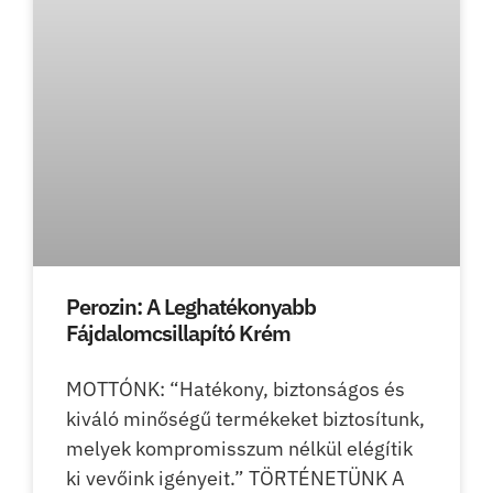
Perozin: A Leghatékonyabb
Fájdalomcsillapító Krém
MOTTÓNK: “Hatékony, biztonságos és
kiváló minőségű termékeket biztosítunk,
melyek kompromisszum nélkül elégítik
ki vevőink igényeit.” TÖRTÉNETÜNK A