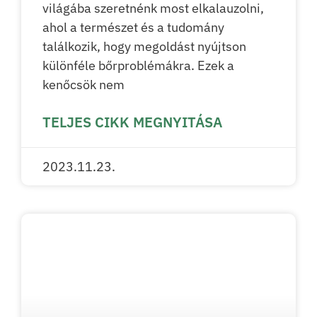
világába szeretnénk most elkalauzolni,
ahol a természet és a tudomány
találkozik, hogy megoldást nyújtson
különféle bőrproblémákra. Ezek a
kenőcsök nem
TELJES CIKK MEGNYITÁSA
2023.11.23.