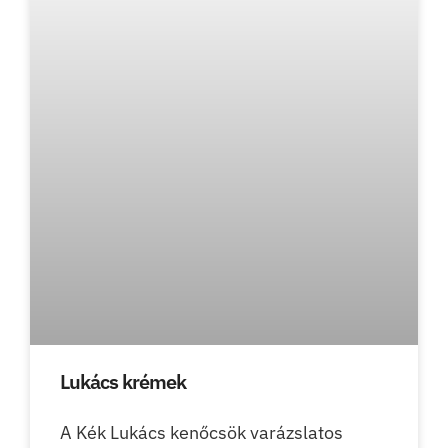
Lukács krémek
A Kék Lukács kenőcsök varázslatos