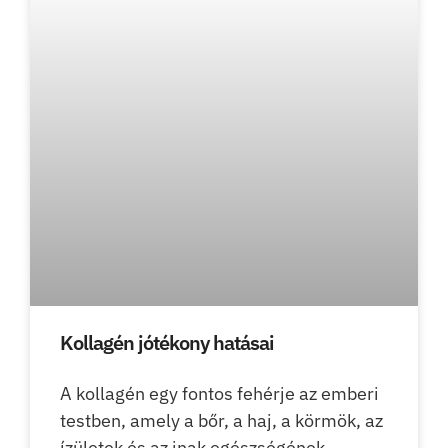
Kollagén jótékony hatásai
A kollagén egy fontos fehérje az emberi
testben, amely a bőr, a haj, a körmök, az
ízületek és az inak egészségének