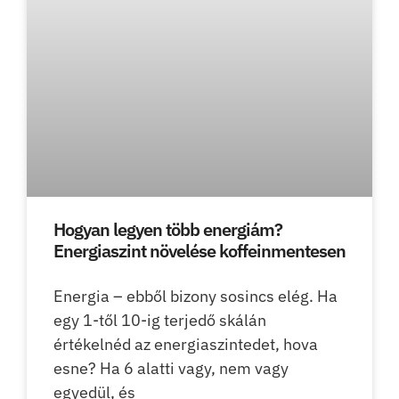
Hogyan legyen több energiám?
Energiaszint növelése koffeinmentesen
Energia – ebből bizony sosincs elég. Ha
egy 1-től 10-ig terjedő skálán
értékelnéd az energiaszintedet, hova
esne? Ha 6 alatti vagy, nem vagy
egyedül, és