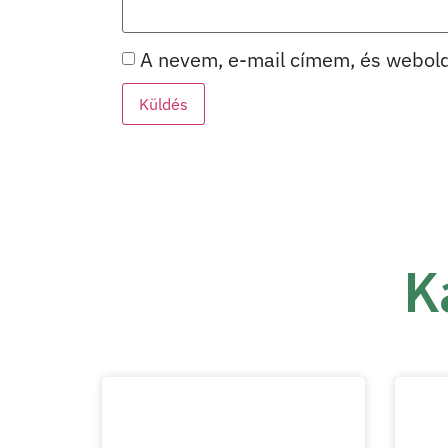
A nevem, e-mail címem, és webol
K