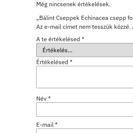
Még nincsenek értékelések.
„Bálint Cseppek Echinacea csepp fo
Az e-mail címet nem tesszük közzé.
A te értékelésed
*
Értékelésed
*
Név
*
E-mail
*