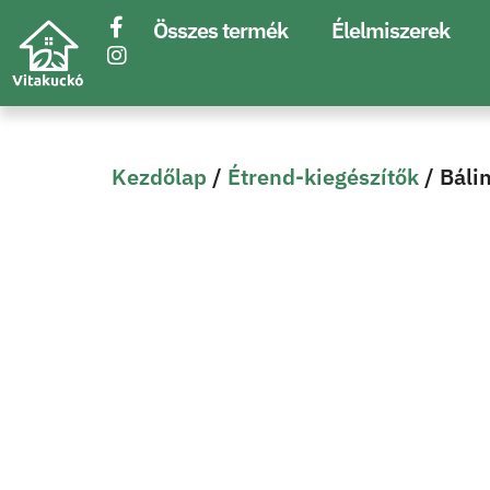
Összes termék
Élelmiszerek
Kezdőlap
/
Étrend-kiegészítők
/ Báli