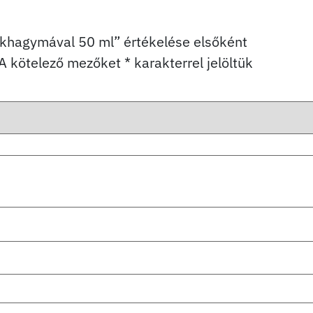
khagymával 50 ml” értékelése elsőként
A kötelező mezőket
*
karakterrel jelöltük