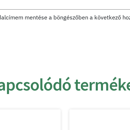
dalcímem mentése a böngészőben a következő ho
apcsolódó termék