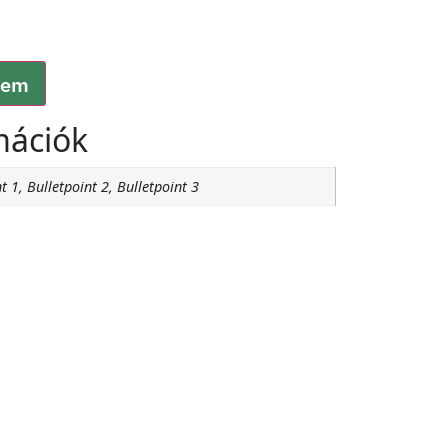
zem
mációk
t 1, Bulletpoint 2, Bulletpoint 3