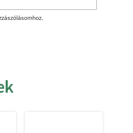
zzászólásomhoz.
ek