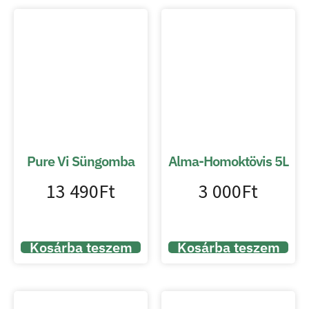
Pure Vi Süngomba
Alma-Homoktövis 5L
13 490
Ft
3 000
Ft
Kosárba teszem
Kosárba teszem