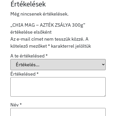
Értékelések
Még nincsenek értékelések.
„CHIA MAG – AZTÉK ZSÁLYA 300g”
értékelése elsőként
Az e-mail címet nem tesszük közzé.
A
kötelező mezőket
*
karakterrel jelöltük
A te értékelésed
*
Értékelésed
*
Név
*