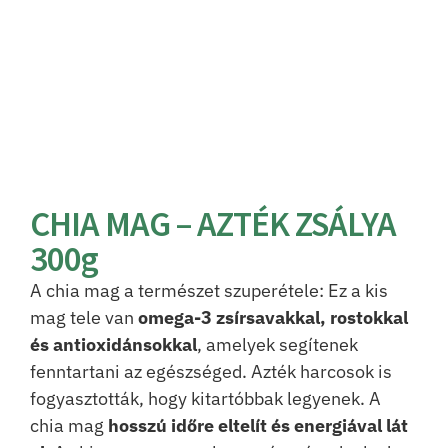
CHIA MAG – AZTÉK ZSÁLYA
300g
A chia mag a természet szuperétele: Ez a kis
mag tele van
omega-3 zsírsavakkal, rostokkal
és antioxidánsokkal
, amelyek segítenek
fenntartani az egészséged. Azték harcosok is
fogyasztották, hogy kitartóbbak legyenek. A
chia mag
hosszú időre eltelít és energiával lát