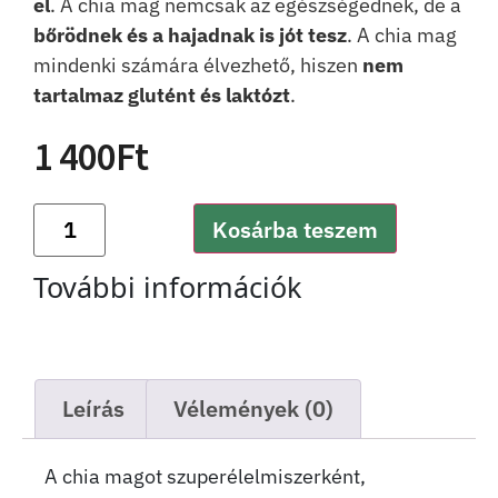
el
. A chia mag nemcsak az egészségednek, de a
bőrödnek és a hajadnak is jót tesz
. A chia mag
mindenki számára élvezhető, hiszen
nem
tartalmaz glutént és laktózt
.
1 400
Ft
Kosárba teszem
További információk
Leírás
Vélemények (0)
A chia magot szuperélelmiszerként,