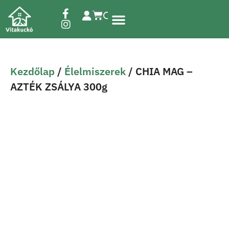
Étrend-kiegészítők
Kezdőlap
/
Élelmiszerek
/ CHIA MAG –
AZTÉK ZSÁLYA 300g