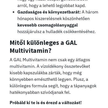
arról, hogy a lehető legjobbat kapd.
Gazdaságos és környezetbarát:
A három
hónapos kiszerelésnek köszönhetően
kevesebb csomagolóanyaggal
hozzájárulsz a hulladék csökkentéséhez.
Mitől különleges a GAL
Multivitamin?
A GAL Multivitamin nem csak egy átlagos
multivitamin. A vízoldékony összetevőket
kisebb kapszulákba zárták, hogy még
könnyebben emészthető legyen. Plusz, a
különleges formula segít, hogy a tápanyagok
hatékonyabban szívódjanak fel.
Próbáld ki te is és érezd a változást!