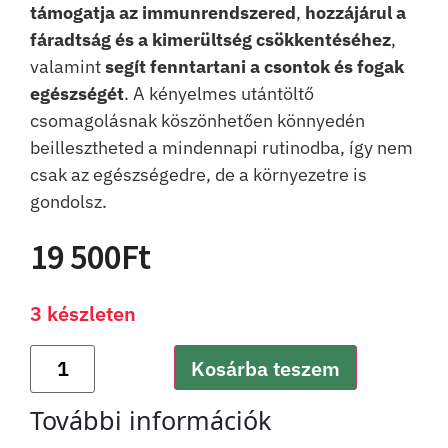
támogatja az immunrendszered
,
hozzájárul a
fáradtság és a kimerültség csökkentéséhez
,
valamint
segít fenntartani a csontok és fogak
egészségét
. A kényelmes utántöltő
csomagolásnak köszönhetően könnyedén
beillesztheted a mindennapi rutinodba, így nem
csak az egészségedre, de a környezetre is
gondolsz.
19 500
Ft
3 készleten
Kosárba teszem
További információk