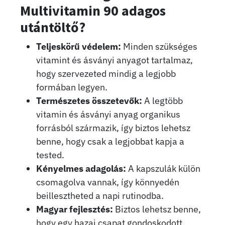
Multivitamin 90 adagos
utántöltő
?
Teljeskörű védelem:
Minden szükséges
vitamint és ásványi anyagot tartalmaz,
hogy szervezeted mindig a legjobb
formában legyen.
Természetes összetevők:
A legtöbb
vitamin és ásványi anyag organikus
forrásból származik, így biztos lehetsz
benne, hogy csak a legjobbat kapja a
tested.
Kényelmes adagolás:
A kapszulák külön
csomagolva vannak, így könnyedén
beillesztheted a napi rutinodba.
Magyar fejlesztés:
Biztos lehetsz benne,
hogy egy hazai csapat gondoskodott