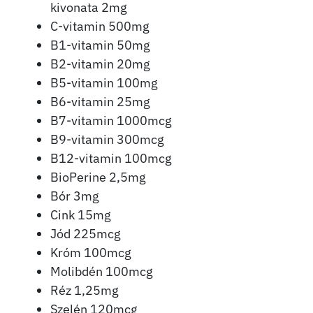
kivonata 2mg
C-vitamin 500mg
B1-vitamin 50mg
B2-vitamin 20mg
B5-vitamin 100mg
B6-vitamin 25mg
B7-vitamin 1000mcg
B9-vitamin 300mcg
B12-vitamin 100mcg
BioPerine 2,5mg
Bór 3mg
Cink 15mg
Jód 225mcg
Króm 100mcg
Molibdén 100mcg
Réz 1,25mg
Szelén 120mcg