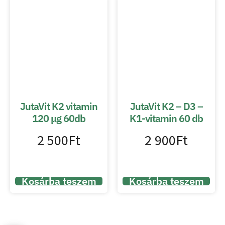
JutaVit K2 vitamin
JutaVit K2 – D3 –
120 μg 60db
K1-vitamin 60 db
2 500
Ft
2 900
Ft
Kosárba teszem
Kosárba teszem