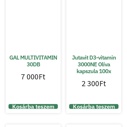
GAL MULTIVITAMIN
Jutavit D3-vitamin
30DB
3000NE Olíva
kapszula 100x
7 000
Ft
2 300
Ft
Kosárba teszem
Kosárba teszem