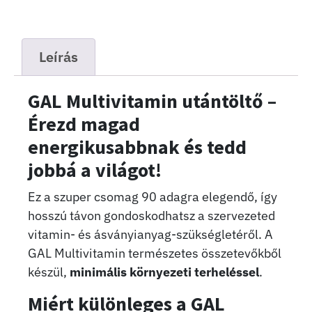
Leírás
GAL Multivitamin utántöltő –
Érezd magad
energikusabbnak és tedd
jobbá a világot!
Ez a szuper csomag 90 adagra elegendő, így
hosszú távon gondoskodhatsz a szervezeted
vitamin- és ásványianyag-szükségletéről. A
GAL Multivitamin természetes összetevőkből
készül,
minimális környezeti terheléssel
.
Miért különleges
a GAL