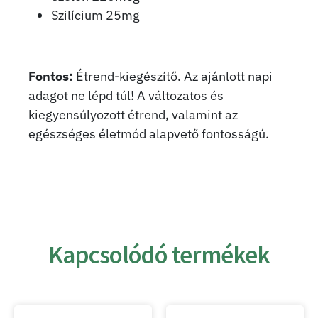
Szilícium 25mg
Fontos:
Étrend-kiegészítő. Az ajánlott napi
adagot ne lépd túl! A változatos és
kiegyensúlyozott étrend, valamint az
egészséges életmód alapvető fontosságú.
Kapcsolódó termékek