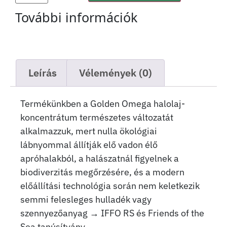
További információk
Leírás
Vélemények (0)
Termékünkben a Golden Omega halolaj-
koncentrátum természetes változatát
alkalmazzuk, mert nulla ökológiai
lábnyommal állítják elő vadon élő
apróhalakból, a halászatnál figyelnek a
biodiverzitás megőrzésére, és a modern
előállítási technológia során nem keletkezik
semmi felesleges hulladék vagy
szennyezőanyag → IFFO RS és Friends of the
Sea tanúsítvány.