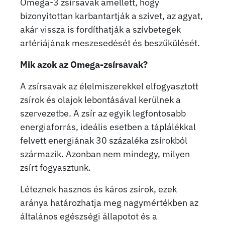
Omega-3 zsírsavak amellett, hogy
bizonyítottan karbantartják a szívet, az agyat,
akár vissza is fordíthatják a szívbetegek
artériájának meszesedését és beszűkülését.
Mik azok az Omega-zsírsavak?
A zsírsavak az élelmiszerekkel elfogyasztott
zsírok és olajok lebontásával kerülnek a
szervezetbe. A zsír az egyik legfontosabb
energiaforrás, ideális esetben a táplálékkal
felvett energiának 30 százaléka zsírokból
származik. Azonban nem mindegy, milyen
zsírt fogyasztunk.
Léteznek hasznos és káros zsírok, ezek
aránya határozhatja meg nagymértékben az
általános egészségi állapotot és a