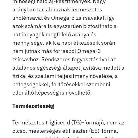
minőségi halolaj-készítmények. Nagy
arányban tartalmaznak természetes
linolénsavat és Omega-3 zsírsavakat, így
azok számára is egyszerűen biztosítható a
hatóanyagok megfelelő aránya és
mennyisége, akik a napi étkezéseik során
nem jutnak más forrásból Omega-3
zsírsavhoz. Rendszeres fogyasztásával az
általános egészségi állapot javítása mellett a
fizikai és szellemi teljesítmény növelése, a
betegségekkel, fertőzésekkel szembeni
ellenálló képesség is növelhető.
Természetesség
Természetes triglicerid (TG)-formájú, nem az
olcsó, mesterséges etil-észter (EE)-forma,