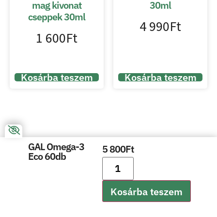
mag kivonat
30ml
cseppek 30ml
4 990
Ft
1 600
Ft
Kosárba teszem
Kosárba teszem
GAL Omega-3
5 800
Ft
Eco 60db
Kosárba teszem