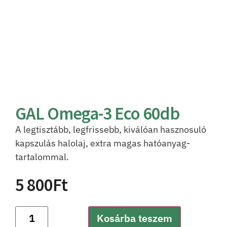
GAL Omega-3 Eco 60db
A legtisztább, legfrissebb, kiválóan hasznosuló
kapszulás halolaj, extra magas hatóanyag-
tartalommal.
5 800
Ft
Kosárba teszem