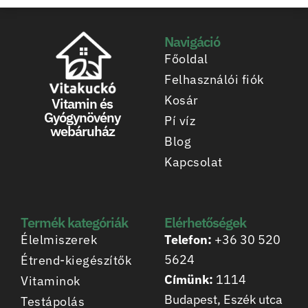
Navigáció
Főoldal
Felhasználói fiók
Kosár
Vitamin és
Gyógynövény
Pí víz
webáruház
Blog
Kapcsolat
Termék kategóriák
Elérhetőségek
Élelmiszerek
Telefon:
+36 30 520
5624
Étrend-kiegészítők
Címünk:
1114
Vitaminok
Budapest, Eszék utca
Testápolás