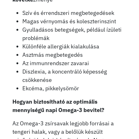
Szív és érrendszeri megbetegedések
Magas vérnyomás és koleszterinszint
Gyulladásos betegségek, például ízületi
problémák
Különféle allergiák kialakulása
Asztmás megbetegedés
Az immunrendszer zavarai
Diszlexia, a koncentráló képesség
csökkenése
Ekcéma, pikkelysömör
Hogyan biztosítható az optimális
mennyiségű napi Omega-3 bevitel?
Az Omega-3 zsírsavak legjobb forrásai a
tengeri halak, vagy a belőlük készült