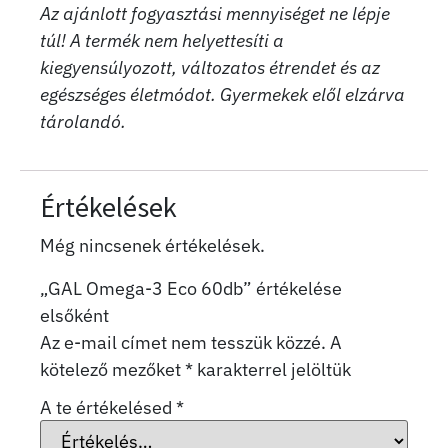
Az ajánlott fogyasztási mennyiséget ne lépje
túl! A termék nem helyettesíti a
kiegyensúlyozott, változatos étrendet és az
egészséges életmódot. Gyermekek elől elzárva
tárolandó.
Értékelések
Még nincsenek értékelések.
„GAL Omega-3 Eco 60db” értékelése
elsőként
Az e-mail címet nem tesszük közzé.
A
kötelező mezőket
*
karakterrel jelöltük
A te értékelésed
*