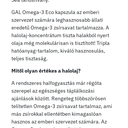
GAL Omega-3 Eco kapszula az emberi
szervezet számára leghasznosabb állati
eredetű Omega-3 zsírsavat tartalmazza. A
halolaj-koncentrátum tiszta halakból nyert
olaja még molekulárisan is tisztított! Tripla
hatóanyag-tartalom, kiváló hasznosulás,
teljes tisztaság.
Mitől olyan értékes a halolaj?
A rendszeres halfogyasztás már régóta
szerepel az egészséges táplálkozási
ajánlások között. Rengeteg többszörösen
telítetlen Omega-3 zsírsavat tartalmaz, ami
más zsírokkal ellentétben kimagaslóan
hasznos az emberi szervezet számára. Az