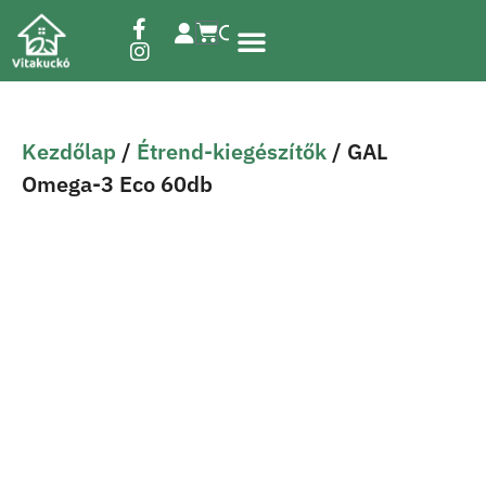
Étrend-kiegészítők
Kezdőlap
/
Étrend-kiegészítők
/ GAL
Omega-3 Eco 60db