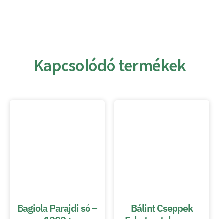
Kapcsolódó termékek
Bagiola Parajdi só –
Bálint Cseppek