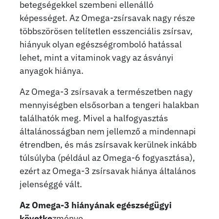
betegségekkel szembeni ellenálló
képességet. Az Omega-zsírsavak nagy része
többszörösen telítetlen esszenciális zsírsav,
hiányuk olyan egészségromboló hatással
lehet, mint a vitaminok vagy az ásványi
anyagok hiánya.
Az Omega-3 zsírsavak a természetben nagy
mennyiségben elsősorban a tengeri halakban
találhatók meg. Mivel a halfogyasztás
általánosságban nem jellemző a mindennapi
étrendben, és más zsírsavak kerülnek inkább
túlsúlyba (például az Omega-6 fogyasztása),
ezért az Omega-3 zsírsavak hiánya általános
jelenséggé vált.
Az Omega-3 hiányának egészségügyi
követke
zménye