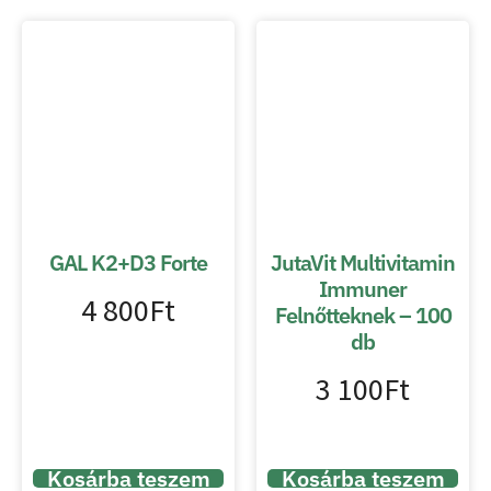
GAL K2+D3 Forte
JutaVit Multivitamin
Immuner
4 800
Ft
Felnőtteknek – 100
db
3 100
Ft
Kosárba teszem
Kosárba teszem