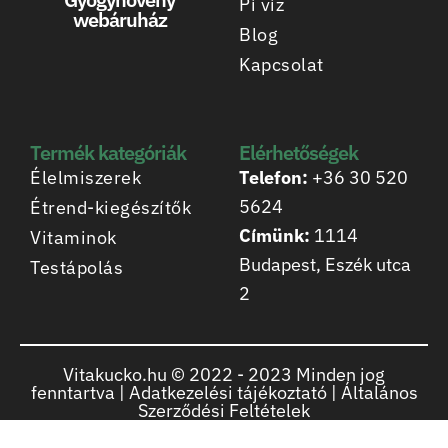
Pí víz
webáruház
Blog
Kapcsolat
Termék kategóriák
Elérhetőségek
Élelmiszerek
Telefon:
+36 30 520
5624
Étrend-kiegészítők
Címünk:
1114
Vitaminok
Budapest, Eszék utca
Testápolás
2
Vitakucko.hu © 2022 -
2023
Minden jog
fenntartva |
Adatkezelési tájékoztató
|
Általános
Szerződési Feltételek