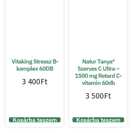
Vitaking Stressz B-
Natur Tanya®
komplex 60DB
Szerves C Ultra –
1500 mg Retard C-
3 400
Ft
vitamin 60db
3 500
Ft
Kosárba teszem
Kosárba teszem