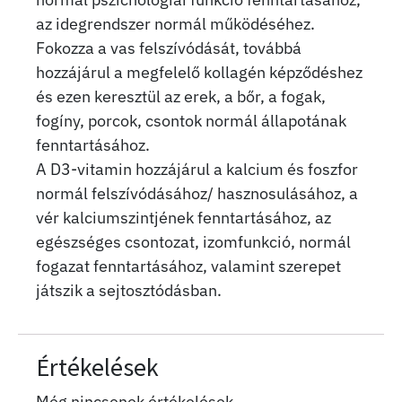
az idegrendszer normál működéséhez.
Fokozza a vas felszívódását, továbbá
hozzájárul a megfelelő kollagén képződéshez
és ezen keresztül az erek, a bőr, a fogak,
fogíny, porcok, csontok normál állapotának
fenntartásához.
A D3-vitamin hozzájárul a kalcium és foszfor
normál felszívódásához/ hasznosulásához, a
vér kalciumszintjének fenntartásához, az
egészséges csontozat, izomfunkció, normál
fogazat fenntartásához, valamint szerepet
játszik a sejtosztódásban.
Értékelések
Még nincsenek értékelések.