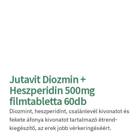
Jutavit Diozmin +
Heszperidin 500mg
filmtabletta 60db
Diozmint, heszperidint, csalánlevél kivonatot és
fekete áfonya kivonatot tartalmazó étrend-
kiegészítő, az erek jobb vérkeringéséért.