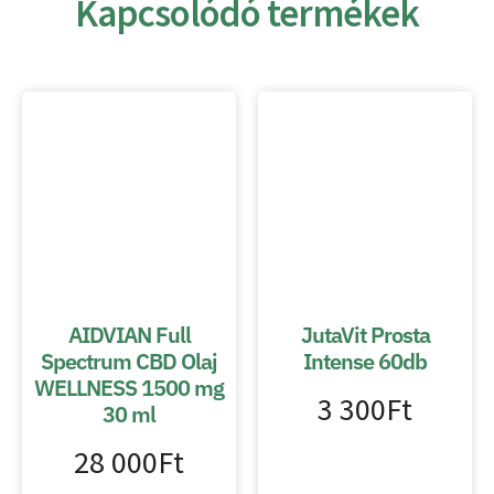
Kapcsolódó termékek
AIDVIAN Full
JutaVit Prosta
Spectrum CBD Olaj
Intense 60db
WELLNESS 1500 mg
3 300
Ft
30 ml
28 000
Ft