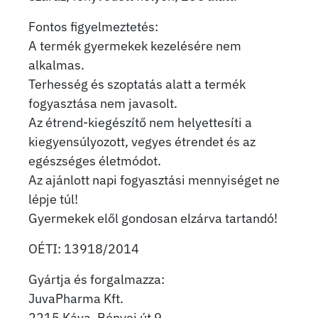
Fontos figyelmeztetés:
A termék gyermekek kezelésére nem
alkalmas.
Terhesség és szoptatás alatt a termék
fogyasztása nem javasolt.
Az étrend-kiegészítő nem helyettesíti a
kiegyensúlyozott, vegyes étrendet és az
egészséges életmódot.
Az ajánlott napi fogyasztási mennyiséget ne
lépje túl!
Gyermekek elől gondosan elzárva tartandó!
OÉTI: 13918/2014
Gyártja és forgalmazza:
JuvaPharma Kft.
2215 Káva, Bényei út 9.