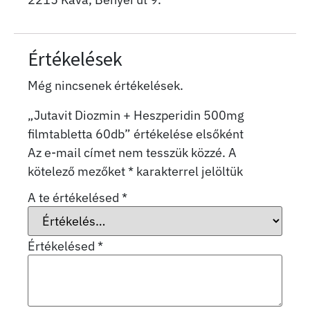
Értékelések
Még nincsenek értékelések.
„Jutavit Diozmin + Heszperidin 500mg
filmtabletta 60db” értékelése elsőként
Az e-mail címet nem tesszük közzé.
A
kötelező mezőket
*
karakterrel jelöltük
A te értékelésed
*
Értékelésed
*