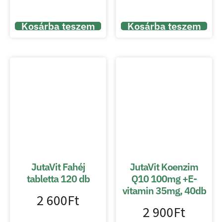
Kosárba teszem
Kosárba teszem
JutaVit Fahéj
JutaVit Koenzim
tabletta 120 db
Q10 100mg +E-
vitamin 35mg, 40db
2 600
Ft
2 900
Ft