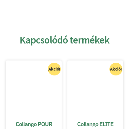
Kapcsolódó termékek
Akció!
Akció!
Collango POUR
Collango ELITE