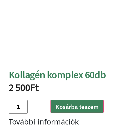
Kollagén komplex 60db
2 500
Ft
Kosárba teszem
További információk