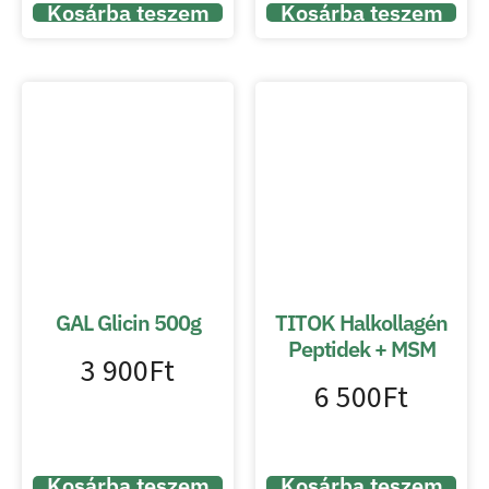
Kosárba teszem
Kosárba teszem
GAL Glicin 500g
TITOK Halkollagén
Peptidek + MSM
3 900
Ft
6 500
Ft
Kosárba teszem
Kosárba teszem