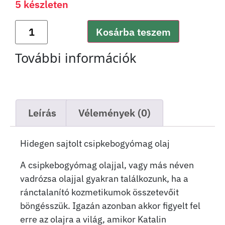
5 készleten
Kosárba teszem
További információk
Leírás
Vélemények (0)
Hidegen sajtolt csipkebogyómag olaj
A csipkebogyómag olajjal, vagy más néven
vadrózsa olajjal gyakran találkozunk, ha a
ránctalanító kozmetikumok összetevőit
böngésszük. Igazán azonban akkor figyelt fel
erre az olajra a világ, amikor Katalin