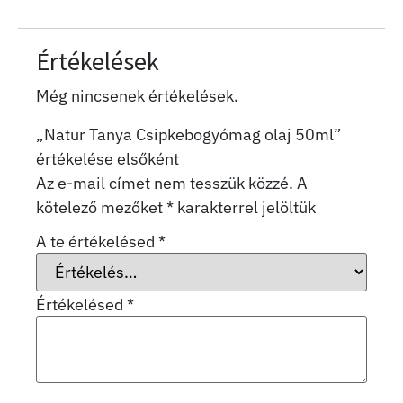
Értékelések
Még nincsenek értékelések.
„Natur Tanya Csipkebogyómag olaj 50ml”
értékelése elsőként
Az e-mail címet nem tesszük közzé.
A
kötelező mezőket
*
karakterrel jelöltük
A te értékelésed
*
Értékelésed
*