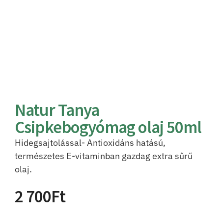
Natur Tanya
Csipkebogyómag olaj 50ml
Hidegsajtolással- Antioxidáns hatású,
természetes E-vitaminban gazdag extra sűrű
olaj.
2 700
Ft