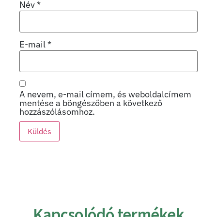
Név
*
E-mail
*
A nevem, e-mail címem, és weboldalcímem
mentése a böngészőben a következő
hozzászólásomhoz.
Kapcsolódó termékek