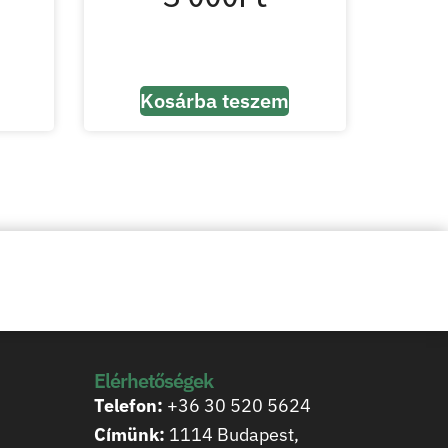
Kosárba teszem
Elérhetőségek
Telefon:
+36 30 520 5624
Címünk:
1114 Budapest,