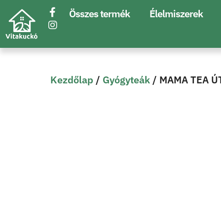
Összes termék
Élelmiszerek
Kezdőlap
/
Gyógyteák
/ MAMA TEA Ú