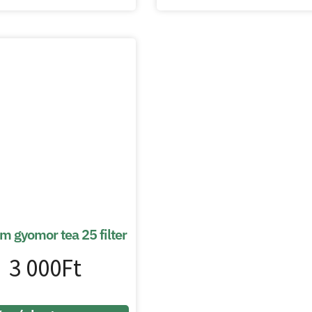
m gyomor tea 25 filter
3 000
Ft