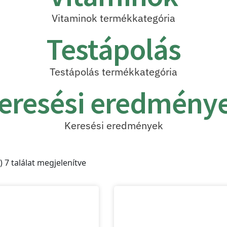
Vitaminok termékkategória
Testápolás
Testápolás termékkategória
eresési eredmény
Keresési eredmények
) 7 találat megjelenítve