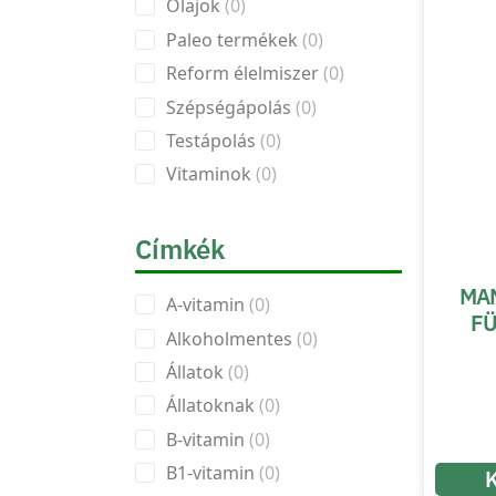
Olajok
0
Paleo termékek
0
Reform élelmiszer
0
Szépségápolás
0
Testápolás
0
Vitaminok
0
Címkék
MAM
A-vitamin
0
FÜ
Alkoholmentes
0
Állatok
0
Állatoknak
0
B-vitamin
0
B1-vitamin
0