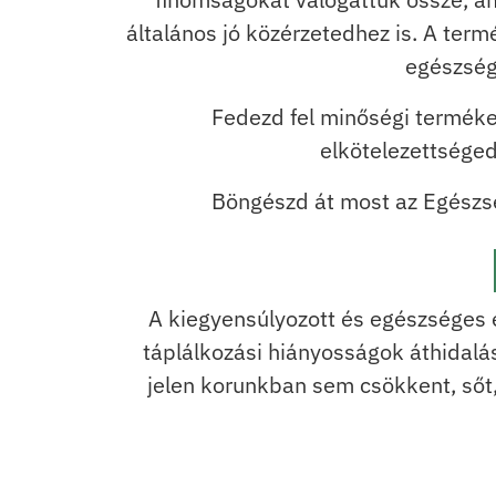
általános jó közérzetedhez is. A te
egészség
Fedezd fel minőségi terméke
elkötelezettséged
Böngészd át most az Egészsé
A kiegyensúlyozott és egészséges 
táplálkozási hiányosságok áthidal
jelen korunkban sem csökkent, sőt, 