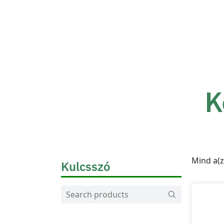
K
Mind a(z
Kulcsszó