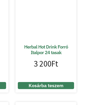
Herbal Hot Drink Forró
Italpor 24 tasak
3 200
Ft
Kosárba teszem