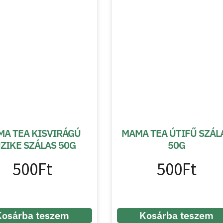
A TEA KISVIRÁGÚ
MAMA TEA ÚTIFŰ SZÁL
ZIKE SZÁLAS 50G
50G
500
Ft
500
Ft
Kosárba teszem
Kosárba teszem