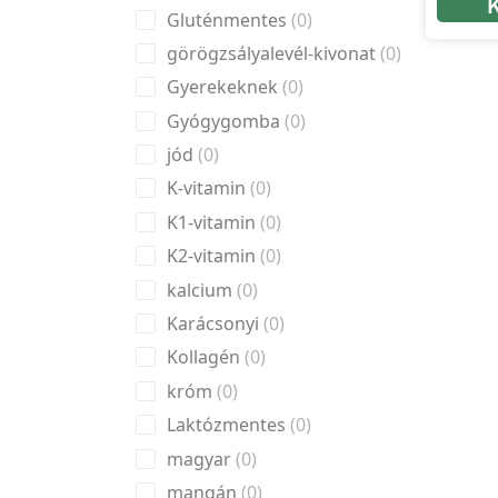
Gluténmentes
0
görögzsályalevél-kivonat
0
Gyerekeknek
0
Gyógygomba
0
jód
0
K-vitamin
0
K1-vitamin
0
K2-vitamin
0
kalcium
0
Karácsonyi
0
Kollagén
0
króm
0
Laktózmentes
0
magyar
0
mangán
0