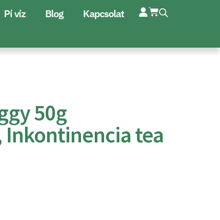
Pí víz
Blog
Kapcsolat
ggy 50g
 Inkontinencia tea