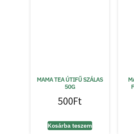
MAMA TEA ÚTIFŰ SZÁLAS
M
50G
500
Ft
Kosárba teszem