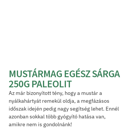
MUSTÁRMAG EGÉSZ SÁRGA
250G PALEOLIT
Az már bizonyított tény, hogy a mustár a
nyálkahártyát remekül oldja, a megfázásos
időszak idején pedig nagy segítség lehet. Ennél
azonban sokkal több gyógyító hatása van,
amikre nem is gondolnánk!