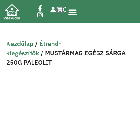
Étrend-kiegészítők
Kezdőlap
/
Étrend-
kiegészítők
/ MUSTÁRMAG EGÉSZ SÁRGA
250G PALEOLIT