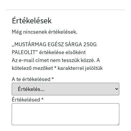
Értékelések
Még nincsenek értékelések.
„MUSTÁRMAG EGÉSZ SÁRGA 250G
PALEOLIT” értékelése elsőként
Az e-mail címet nem tesszük közzé.
A
kötelező mezőket
*
karakterrel jelöltük
A te értékelésed
*
Értékelésed
*