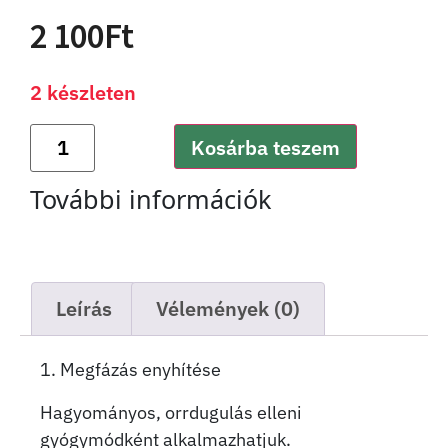
2 100
Ft
2 készleten
Kosárba teszem
További információk
Leírás
Vélemények (0)
1. Megfázás enyhítése
Hagyományos, orrdugulás elleni
gyógymódként alkalmazhatjuk.