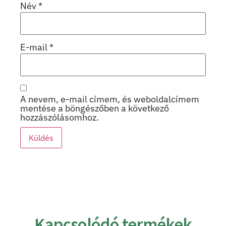
Név
*
E-mail
*
A nevem, e-mail címem, és weboldalcímem
mentése a böngészőben a következő
hozzászólásomhoz.
Kapcsolódó termékek