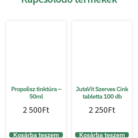
Propolisz tinktúra –
JutaVit Szerves Cink
50ml
tabletta 100 db
2 500
Ft
2 250
Ft
Kosárba teszem
Kosárba teszem