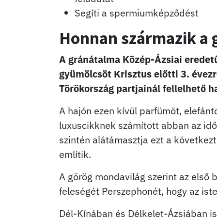
Segíti a spermiumképződést
Honnan származik a 
A gránátalma Közép-Ázsiai eredetű,
gyümölcsöt Krisztus előtti 3. évez
Törökország partjainál fellelhető 
A hajón ezen kívül parfümöt, elefánt
luxuscikknek számított abban az idő
szintén alátámasztja ezt a következ
említik.
A görög mondavilág szerint az első bo
feleségét Perszephonét, hogy az iste
Dél-Kínában és Délkelet-Ázsiában is 