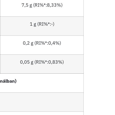
7,5 g (RI%*:8,33%)
1 g (RI%*:-)
0,2 g (RI%*:0,4%)
0,05 g (RI%*:0,83%)
análban)