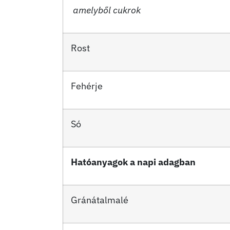
amelyből cukrok
Rost
Fehérje
Só
Hatóanyagok a napi adagban
Gránátalmalé