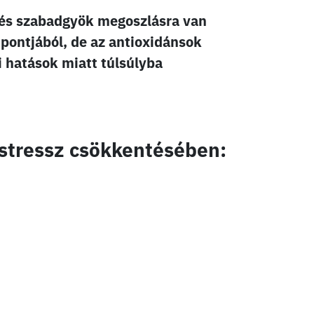
 és szabadgyök megoszlásra van
pontjából, de az antioxidánsok
i hatások miatt túlsúlyba
 stressz csökkentésében: