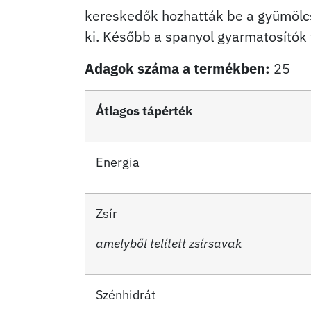
kereskedők hozhatták be a gyümölcsöt
ki. Később a spanyol gyarmatosítók 
Adagok száma a termékben:
25
Átlagos tápérték
Energia
Zsír
amelyből telített zsírsavak
Szénhidrát