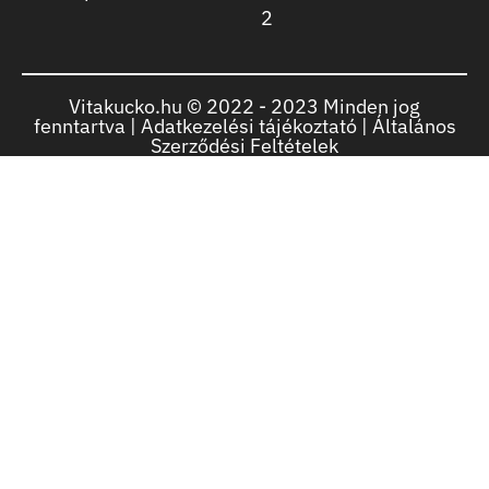
2
Vitakucko.hu © 2022 -
2023
Minden jog
fenntartva |
Adatkezelési tájékoztató
|
Általános
Szerződési Feltételek