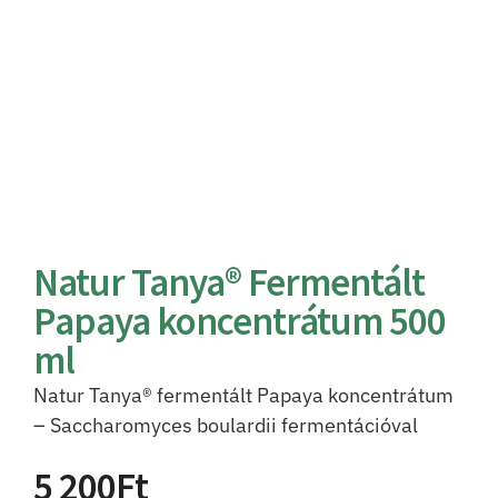
Natur Tanya® Fermentált
Papaya koncentrátum 500
ml
Natur Tanya® fermentált Papaya koncentrátum
– Saccharomyces boulardii fermentációval
5 200
Ft