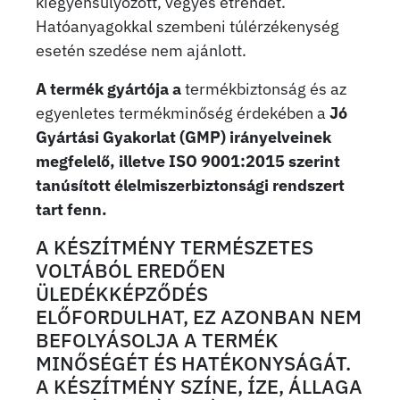
kiegyensúlyozott, vegyes étrendet.
Hatóanyagokkal szembeni túlérzékenység
esetén szedése nem ajánlott.
A termék gyártója a
termékbiztonság és az
egyenletes termékminőség érdekében a
Jó
Gyártási Gyakorlat (GMP) irányelveinek
megfelelő, illetve ISO 9001:2015 szerint
tanúsított élelmiszerbiztonsági rendszert
tart fenn.
A KÉSZÍTMÉNY TERMÉSZETES
VOLTÁBÓL EREDŐEN
ÜLEDÉKKÉPZŐDÉS
ELŐFORDULHAT, EZ AZONBAN NEM
BEFOLYÁSOLJA A TERMÉK
MINŐSÉGÉT ÉS HATÉKONYSÁGÁT.
A KÉSZÍTMÉNY SZÍNE, ÍZE, ÁLLAGA