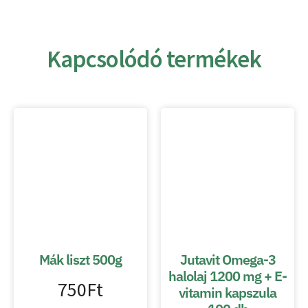
Kapcsolódó termékek
Mák liszt 500g
Jutavit Omega-3
halolaj 1200 mg + E-
750
Ft
vitamin kapszula