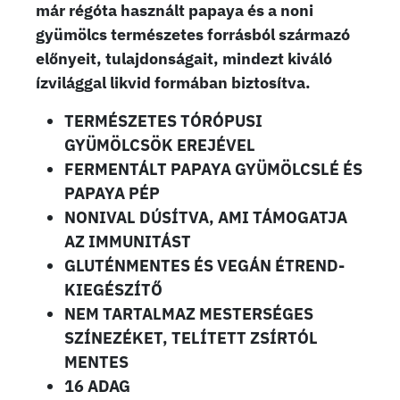
már régóta használt papaya és a noni
gyümölcs természetes forrásból származó
előnyeit, tulajdonságait, mindezt kiváló
ízvilággal likvid formában biztosítva.
TERMÉSZETES TÓRÓPUSI
GYÜMÖLCSÖK EREJÉVEL
FERMENTÁLT PAPAYA GYÜMÖLCSLÉ ÉS
PAPAYA PÉP
NONIVAL DÚSÍTVA, AMI TÁMOGATJA
AZ IMMUNITÁST
GLUTÉNMENTES ÉS VEGÁN ÉTREND-
KIEGÉSZÍTŐ
NEM TARTALMAZ MESTERSÉGES
SZÍNEZÉKET, TELÍTETT ZSÍRTÓL
MENTES
16 ADAG