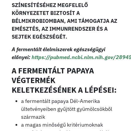
SZÍNESÍTÉSÉHEZ MEGFELELŐ
KÖRNYEZETET BIZTOSÍT A
BÉLMIKROBIOMBAN, AMI TÁMOGATJA AZ
EMÉSZTÉS, AZ IMMUNRENDSZER ÉS A
SEJTEK EGÉSZSÉGÉT.
A fermentált élelmiszerek egészségügyi
előnyei:
https://pubmed.ncbi.nlm.nih.gov/2894
A FERMENTÁLT PAPAYA
VÉGTERMÉK
KELETKEZÉSÉNEK A LÉPÉSEI:
a fermentált papaya Dél-Amerika
ültetvényeiben gyűjtött gyümölcsökből
származik
a magas minőségű kritériumoknak