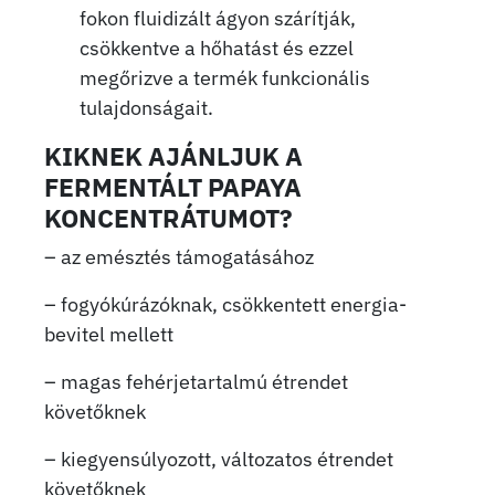
fokon fluidizált ágyon szárítják,
csökkentve a hőhatást és ezzel
megőrizve a termék funkcionális
tulajdonságait.
KIKNEK AJÁNLJUK A
FERMENTÁLT PAPAYA
KONCENTRÁTUMOT
?
– az emésztés támogatásához
– fogyókúrázóknak, csökkentett energia-
bevitel mellett
– magas fehérjetartalmú étrendet
követőknek
– kiegyensúlyozott, változatos étrendet
követőknek