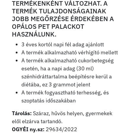
TERMÉKENKÉNT VÁLTOZHAT. A
TERMÉK TULAJDONSÁGAINAK
JOBB MEGŐRZÉSE ÉRDEKÉBEN A
OPÁLOS PET PALACKOT
HASZNÁLUNK.
3 éves kortól napi fél adag ajánlott
A termék alkalmazható vérhígító mellett
A termék alkalmazható cukorbetegség
esetén, ha a napi adag (30 ml)
szénhidráttartalma beépítésre kerül a
diétába, ez 3 grammot jelent
A termék fogyasztható terhesség, és
szoptatás időszakában
Tárolás:
Száraz, hűvös helyen, gyermekek
elől elzárva tartandó.
OGYÉI ny.sz:
29634/2022