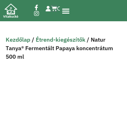
Étrend-kiegészítők
Kezdőlap
/
Étrend-kiegészítők
/ Natur
Tanya® Fermentált Papaya koncentrátum
500 ml