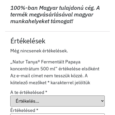
100%-ban Magyar tulajdonú cég. A
termék megvásárlásával magyar
munkahelyeket támogat!
Értékelések
Még nincsenek értékelések.
„Natur Tanya® Fermentált Papaya
koncentrátum 500 ml” értékelése elsőként
Az e-mail címet nem tesszük közzé.
A
kötelező mezőket
*
karakterrel jelöltük
A te értékelésed
*
Értékelésed
*