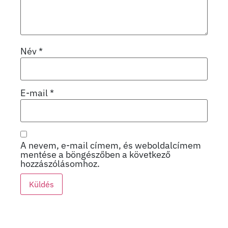
Név
*
E-mail
*
A nevem, e-mail címem, és weboldalcímem
mentése a böngészőben a következő
hozzászólásomhoz.