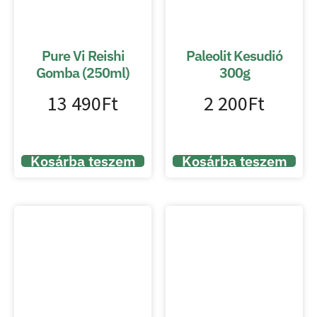
Pure Vi Reishi
Paleolit Kesudió
Gomba (250ml)
300g
13 490
Ft
2 200
Ft
Kosárba teszem
Kosárba teszem