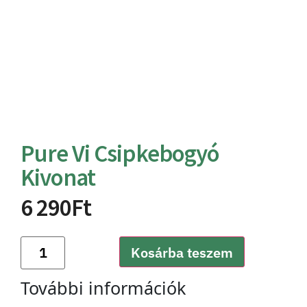
Pure Vi Csipkebogyó
Kivonat
6 290
Ft
Kosárba teszem
További információk