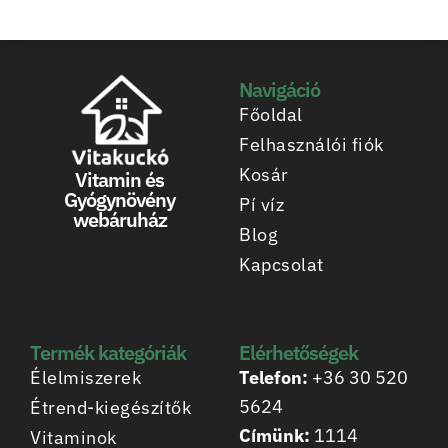
Navigáció
Főoldal
Felhasználói fiók
Kosár
Vitamin és
Gyógynövény
Pí víz
webáruház
Blog
Kapcsolat
Termék kategóriák
Elérhetőségek
Élelmiszerek
Telefon:
+36 30 520
5624
Étrend-kiegészítők
Címünk:
1114
Vitaminok