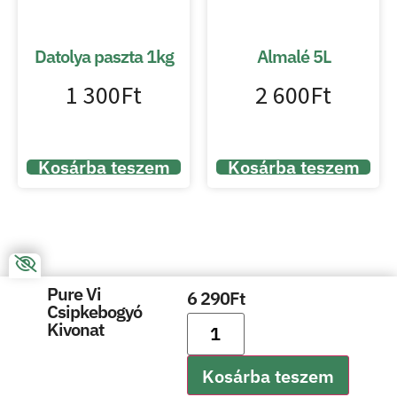
Datolya paszta 1kg
Almalé 5L
1 300
Ft
2 600
Ft
Kosárba teszem
Kosárba teszem
Pure Vi
6 290
Ft
Csipkebogyó
Kivonat
Kosárba teszem