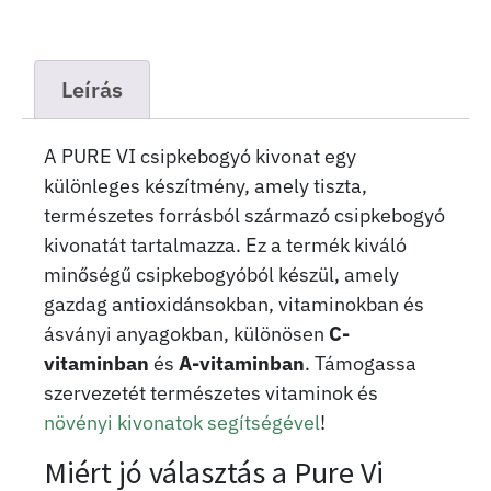
Leírás
A PURE VI csipkebogyó kivonat egy
különleges készítmény, amely tiszta,
természetes forrásból származó csipkebogyó
kivonatát tartalmazza. Ez a termék kiváló
minőségű csipkebogyóból készül, amely
gazdag antioxidánsokban, vitaminokban és
ásványi anyagokban, különösen
C-
vitaminban
és
A-vitaminban
. Támogassa
szervezetét természetes vitaminok és
növényi kivonatok segítségével
!
Miért jó választás a Pure Vi