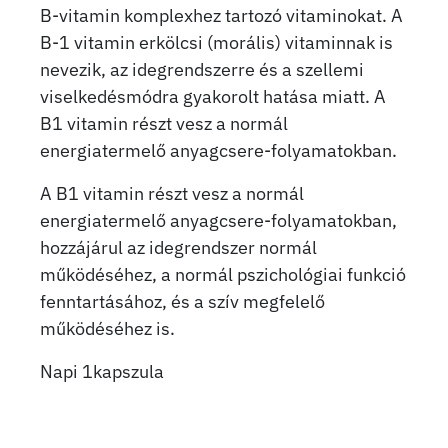
B-vitamin komplexhez tartozó vitaminokat. A
B-1 vitamin erkölcsi (morális) vitaminnak is
nevezik, az idegrendszerre és a szellemi
viselkedésmódra gyakorolt hatása miatt. A
B1 vitamin részt vesz a normál
energiatermelő anyagcsere-folyamatokban.
A B1 vitamin részt vesz a normál
energiatermelő anyagcsere-folyamatokban,
hozzájárul az ideg­rendszer normál
működésé­hez, a normál pszichológiai funkció
fenntartásához, és a szív megfelelő
működéséhez is.
Napi 1kapszula