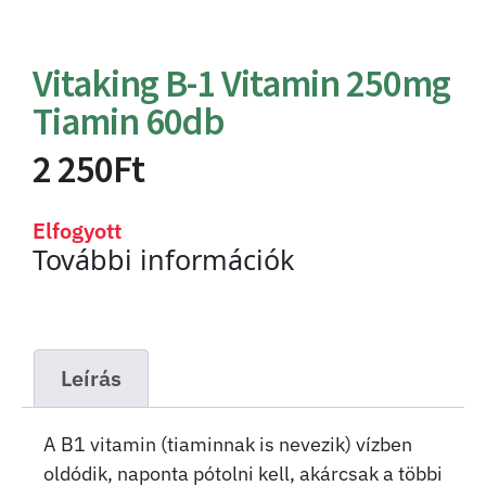
Vitaking B-1 Vitamin 250mg
Tiamin 60db
2 250
Ft
Elfogyott
További információk
Leírás
A B1 vitamin (tiaminnak is nevezik) vízben
oldódik, naponta pótolni kell, akárcsak a többi