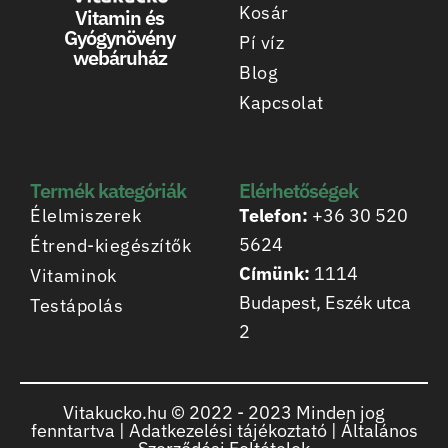
Kosár
Vitamin és
Gyógynövény
Pí víz
webáruház
Blog
Kapcsolat
Termék kategóriák
Elérhetőségek
Élelmiszerek
Telefon:
+36 30 520
5624
Étrend-kiegészítők
Címünk:
1114
Vitaminok
Budapest, Eszék utca
Testápolás
2
Vitakucko.hu © 2022 -
2023
Minden jog
fenntartva |
Adatkezelési tájékoztató
|
Általános