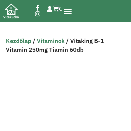
Étrend-kiegészítők
Kezdőlap
/
Vitaminok
/ Vitaking B-1
Vitamin 250mg Tiamin 60db